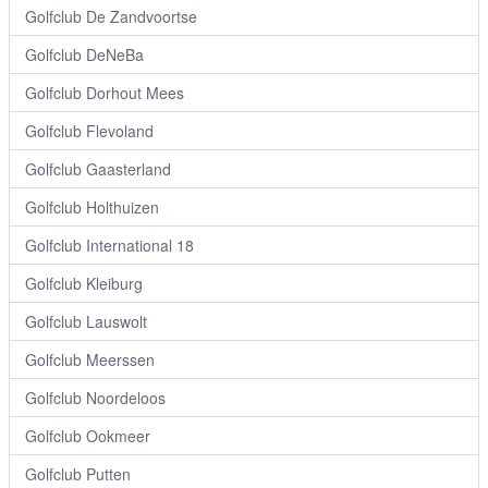
Golfclub De Zandvoortse
Golfclub DeNeBa
Golfclub Dorhout Mees
Golfclub Flevoland
Golfclub Gaasterland
Golfclub Holthuizen
Golfclub International 18
Golfclub Kleiburg
Golfclub Lauswolt
Golfclub Meerssen
Golfclub Noordeloos
Golfclub Ookmeer
Golfclub Putten