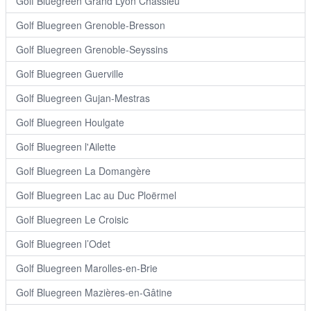
Golf Bluegreen Grand Lyon Chassieu
Golf Bluegreen Grenoble-Bresson
Golf Bluegreen Grenoble-Seyssins
Golf Bluegreen Guerville
Golf Bluegreen Gujan-Mestras
Golf Bluegreen Houlgate
Golf Bluegreen l'Ailette
Golf Bluegreen La Domangère
Golf Bluegreen Lac au Duc Ploërmel
Golf Bluegreen Le Croisic
Golf Bluegreen l’Odet
Golf Bluegreen Marolles-en-Brie
Golf Bluegreen Mazières-en-Gâtine