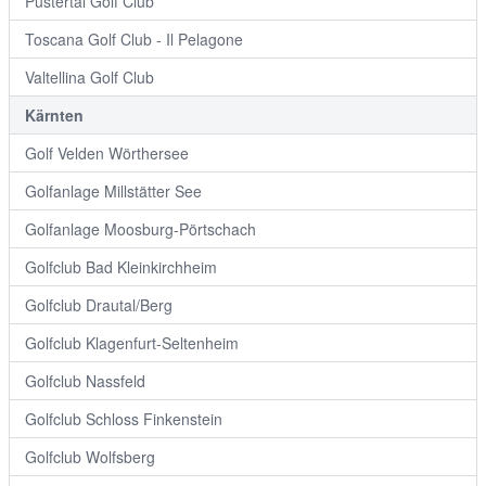
Pustertal Golf Club
Toscana Golf Club - Il Pelagone
Valtellina Golf Club
Kärnten
Golf Velden Wörthersee
Golfanlage Millstätter See
Golfanlage Moosburg-Pörtschach
Golfclub Bad Kleinkirchheim
Golfclub Drautal/Berg
Golfclub Klagenfurt-Seltenheim
Golfclub Nassfeld
Golfclub Schloss Finkenstein
Golfclub Wolfsberg