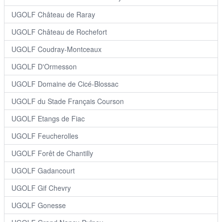
UGOLF Château de Raray
UGOLF Château de Rochefort
UGOLF Coudray-Montceaux
UGOLF D'Ormesson
UGOLF Domaine de Cicé-Blossac
UGOLF du Stade Français Courson
UGOLF Etangs de Fiac
UGOLF Feucherolles
UGOLF Forêt de Chantilly
UGOLF Gadancourt
UGOLF Gif Chevry
UGOLF Gonesse