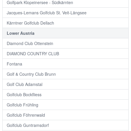
Golfpark Klopeinersee - Südkärnten
Jacques-Lemans Golfclub St. Veit-Längsee
Kärntner Golfclub Dellach
Lower Austria
Diamond Club Ottenstein
DIAMOND COUNTRY CLUB
Fontana
Golf & Country Club Brunn
Golf Club Adamstal
Golfclub Bockfliess
Golfclub Frühling
Golfclub Föhrenwald
Golfclub Guntramsdorf