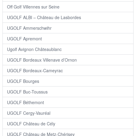
Off Golf Villennes sur Seine
UGOLF ALBI – Château de Lasbordes
UGOLF Ammerschwihr
UGOLF Apremont
Ugolf Avignon Châteaublanc
UGOLF Bordeaux Villenave d’Ornon
UGOLF Bordeaux-Cameyrac
UGOLF Bourges
UGOLF Buc-Toussus
UGOLF Béthemont
UGOLF Cergy-Vauréal
UGOLF Château de Cély
UGOLF Château de Metz-Chérisey