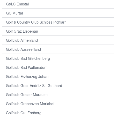
G&LC Ennstal
GC Murtal
Golf & Country Club Schloss Pichlarn
Golf Graz Liebenau
Golfclub Almenland
Golfclub Ausseerland
Golfclub Bad Gleichenberg
Golfclub Bad Waltersdorf
Golfclub Erzherzog Johann
Golfclub Graz-Andritz St. Gotthard
Golfclub Grazer Murauen
Golfclub Grebenzen Mariahof
Golfclub Gut Freiberg