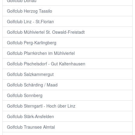
Golfclub Donau
Golfclub Herzog Tassilo
Golfclub Linz - St.Florian
Golfclub Mühlviertel St. Oswald-Freistadt
Golfclub Perg-Karlingberg
Golfclub Pfarrkirchen im Mühlviertel
Golfclub Pischelsdorf - Gut Kaltenhausen
Golfclub Salzkammergut
Golfclub Schärding / Maad
Golfclub Sonnberg
Golfclub Sterngartl - Hoch über Linz
Golfclub Stärk-Ansfelden
Golfclub Traunsee Almtal