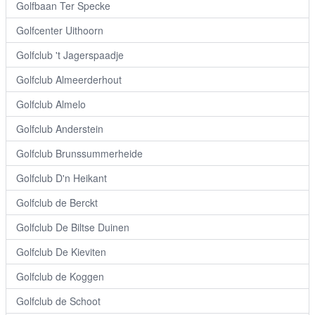
Golfbaan Ter Specke
Golfcenter Uithoorn
Golfclub 't Jagerspaadje
Golfclub Almeerderhout
Golfclub Almelo
Golfclub Anderstein
Golfclub Brunssummerheide
Golfclub D'n Heikant
Golfclub de Berckt
Golfclub De Biltse Duinen
Golfclub De Kieviten
Golfclub de Koggen
Golfclub de Schoot