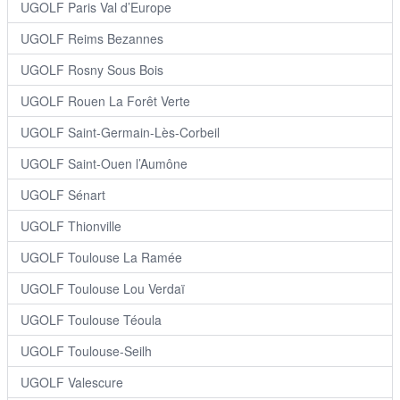
UGOLF Paris Val d’Europe
UGOLF Reims Bezannes
UGOLF Rosny Sous Bois
UGOLF Rouen La Forêt Verte
UGOLF Saint-Germain-Lès-Corbeil
UGOLF Saint-Ouen l’Aumône
UGOLF Sénart
UGOLF Thionville
UGOLF Toulouse La Ramée
UGOLF Toulouse Lou Verdaï
UGOLF Toulouse Téoula
UGOLF Toulouse-Seilh
UGOLF Valescure