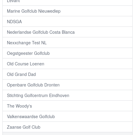
Levant
Marine Golfclub Nieuwediep
NDSGA
Nederlandse Golfclub Costa Blanca
Nexxchange Test NL
Oegstgeester Golfclub
Old Course Loenen
Old Grand Dad
Openbare Golfclub Dronten
Stichting Golfcentrum Eindhoven
The Woody's
Valkenswaardse Golfclub
Zaanse Golf Club