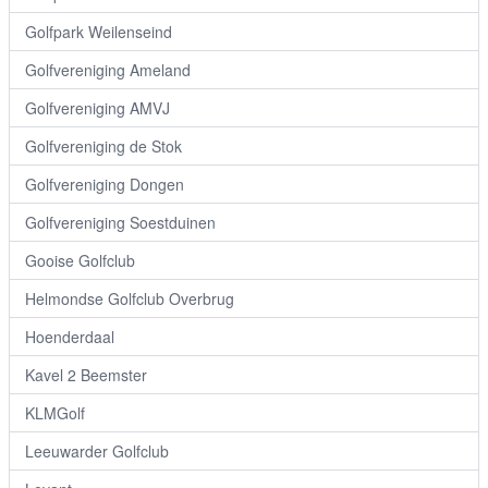
Golfpark Weilenseind
Golfvereniging Ameland
Golfvereniging AMVJ
Golfvereniging de Stok
Golfvereniging Dongen
Golfvereniging Soestduinen
Gooise Golfclub
Helmondse Golfclub Overbrug
Hoenderdaal
Kavel 2 Beemster
KLMGolf
Leeuwarder Golfclub