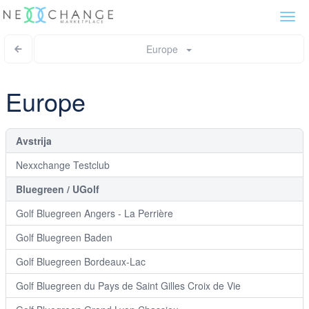
Togg
navi
Europe
Europe
Avstrija
Nexxchange Testclub
Bluegreen / UGolf
Golf Bluegreen Angers - La Perrière
Golf Bluegreen Baden
Golf Bluegreen Bordeaux-Lac
Golf Bluegreen du Pays de Saint Gilles Croix de Vie