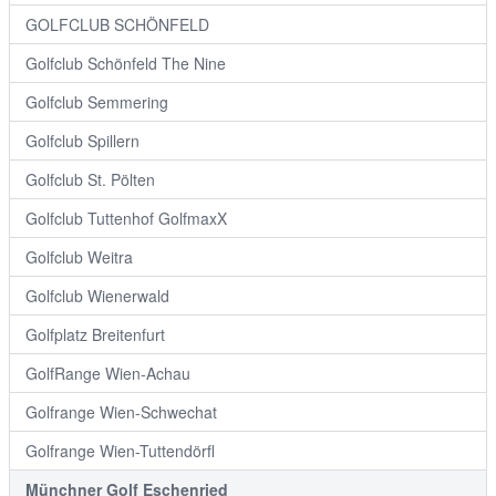
GOLFCLUB SCHÖNFELD
Golfclub Schönfeld The Nine
Golfclub Semmering
Golfclub Spillern
Golfclub St. Pölten
Golfclub Tuttenhof GolfmaxX
Golfclub Weitra
Golfclub Wienerwald
Golfplatz Breitenfurt
GolfRange Wien-Achau
Golfrange Wien-Schwechat
Golfrange Wien-Tuttendörfl
Münchner Golf Eschenried