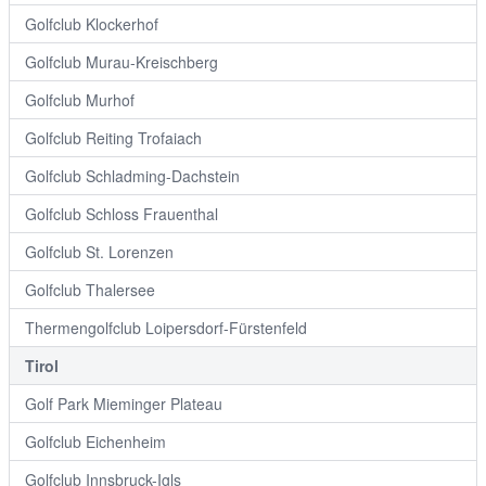
Golfclub Klockerhof
Golfclub Murau-Kreischberg
Golfclub Murhof
Golfclub Reiting Trofaiach
Golfclub Schladming-Dachstein
Golfclub Schloss Frauenthal
Golfclub St. Lorenzen
Golfclub Thalersee
Thermengolfclub Loipersdorf-Fürstenfeld
Tirol
Golf Park Mieminger Plateau
Golfclub Eichenheim
Golfclub Innsbruck-Igls