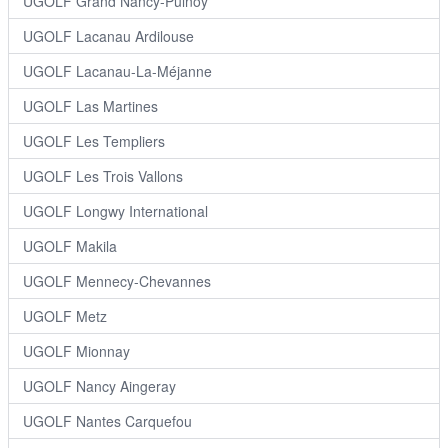
UGOLF Grand Nancy-Pulnoy
UGOLF Lacanau Ardilouse
UGOLF Lacanau-La-Méjanne
UGOLF Las Martines
UGOLF Les Templiers
UGOLF Les Trois Vallons
UGOLF Longwy International
UGOLF Makila
UGOLF Mennecy-Chevannes
UGOLF Metz
UGOLF Mionnay
UGOLF Nancy Aingeray
UGOLF Nantes Carquefou