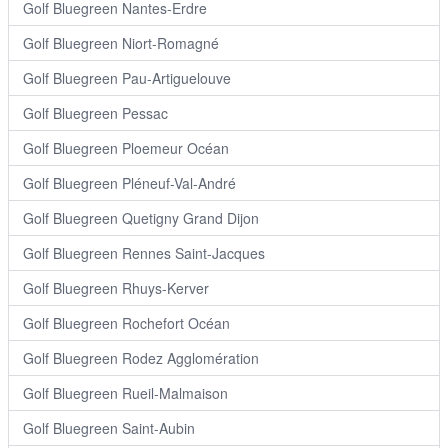
Golf Bluegreen Nantes-Erdre
Golf Bluegreen Niort-Romagné
Golf Bluegreen Pau-Artiguelouve
Golf Bluegreen Pessac
Golf Bluegreen Ploemeur Océan
Golf Bluegreen Pléneuf-Val-André
Golf Bluegreen Quetigny Grand Dijon
Golf Bluegreen Rennes Saint-Jacques
Golf Bluegreen Rhuys-Kerver
Golf Bluegreen Rochefort Océan
Golf Bluegreen Rodez Agglomération
Golf Bluegreen Rueil-Malmaison
Golf Bluegreen Saint-Aubin