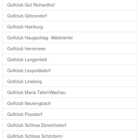
Golfclub Gut Richardhof
Golfclub Götzendorf
Golfclub Hainburg
Golfclub Haugschlag- Waldviertel
Golfclub Herrensee
Golfclub Lengenfeld
Golfclub Leopoldsdorf
Golfclub Linsberg
Golfclub Maria Taferl/Wachau
Golfclub Neulengbach
Golfclub Poysdorf
Golfclub Schloss Ebreichsdorf
Golfclub Schloss Schönborn