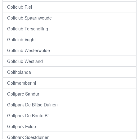
Golfclub Riel
Golfclub Spaarnwoude
Golfclub Terschelling
Golfclub Vught
Golfclub Westerwolde
Golfclub Westland
Golfholanda
Golfmember.nl
Golfparc Sandur
Golfpark De Biltse Duinen
Golfpark De Bonte Bij
Golfpark Exloo
Golfpark Soestduinen