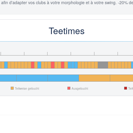
afin d'adapter vos clubs à votre morphologie et à votre swing. -20% de
Teetimes
Teilweise gebucht
Ausgebucht
Tei