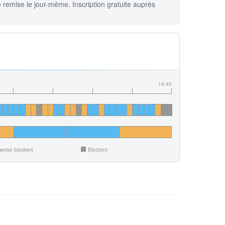
 remise le jour-même. Inscription gratuite auprès
19:40
lweise blockiert
Blockiert