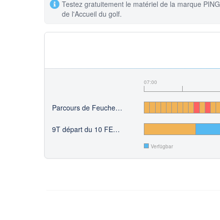
Testez gratuitement le matériel de la marque PING 
de l'Accueil du golf.
07:00
Parcours de Feucherolles
9T départ du 10 FEUCHEROLLES
Verfügbar