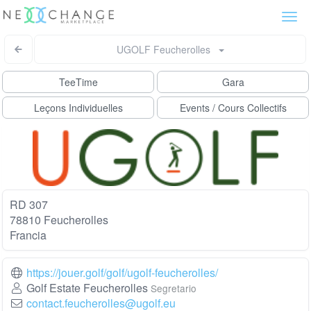
Togg
navi
UGOLF Feucherolles
TeeTime
Gara
Leçons Individuelles
Events / Cours Collectifs
RD 307
78810 Feucherolles
Francia
https://jouer.golf/golf/ugolf-feucherolles/
Golf Estate Feucherolles
Segretario
contact.feucherolles@ugolf.eu