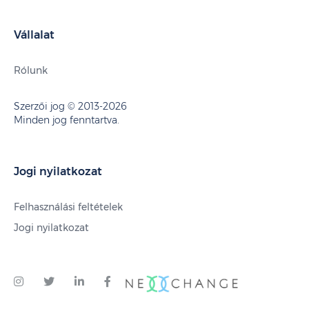
Vállalat
Rólunk
Szerzői jog © 2013-2026
Minden jog fenntartva.
Jogi nyilatkozat
Felhasználási feltételek
Jogi nyilatkozat