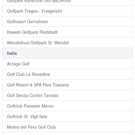
Golfpark Karlsruhe Gut Batzenhof
Golfpark Trages - Freigericht
Golfresort Gernsheim
Kiawah Golfpark Riedstadt
Wendelinus Golfpark St. Wendel
Italia
Arzaga Golf
Golf Club Le Rovedine
Golf Resort & SPA Riva Toscana
Golf Senza Confini Tarvisio
Golfclub Passeier Meran
Golfclub St. Vigil Seis
Molino del Pero Golf Club