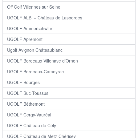
Off Golf Villennes sur Seine
UGOLF ALBI – Château de Lasbordes
UGOLF Ammerschwihr
UGOLF Apremont
Ugolf Avignon Châteaublanc
UGOLF Bordeaux Villenave d’Ornon
UGOLF Bordeaux-Cameyrac
UGOLF Bourges
UGOLF Buc-Toussus
UGOLF Béthemont
UGOLF Cergy-Vauréal
UGOLF Château de Cély
UGOLF Château de Metz-Chérisey