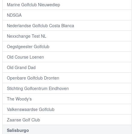
Marine Golfclub Nieuwediep
NDSGA
Nederlandse Golfclub Costa Blanca
Nexxchange Test NL
Oegstgeester Golfclub
Old Course Loenen
Old Grand Dad
Openbare Golfclub Dronten
Stichting Golfcentrum Eindhoven
The Woody's
Valkenswaardse Golfclub
Zaanse Golf Club
Salisburgo