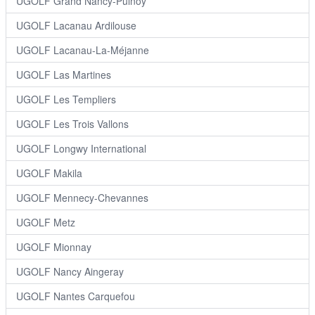
UGOLF Grand Nancy-Pulnoy
UGOLF Lacanau Ardilouse
UGOLF Lacanau-La-Méjanne
UGOLF Las Martines
UGOLF Les Templiers
UGOLF Les Trois Vallons
UGOLF Longwy International
UGOLF Makila
UGOLF Mennecy-Chevannes
UGOLF Metz
UGOLF Mionnay
UGOLF Nancy Aingeray
UGOLF Nantes Carquefou