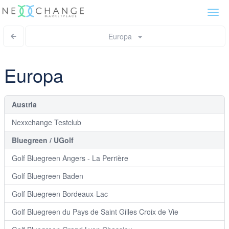
Togg
navi
Europa
Europa
Austria
Nexxchange Testclub
Bluegreen / UGolf
Golf Bluegreen Angers - La Perrière
Golf Bluegreen Baden
Golf Bluegreen Bordeaux-Lac
Golf Bluegreen du Pays de Saint Gilles Croix de Vie