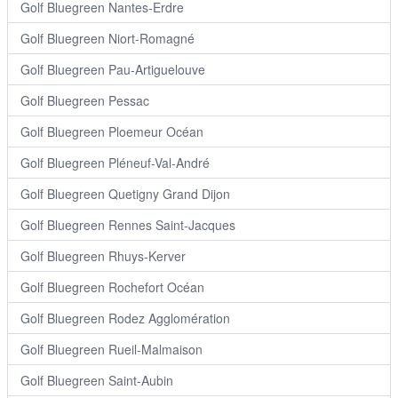
Golf Bluegreen Nantes-Erdre
Golf Bluegreen Niort-Romagné
Golf Bluegreen Pau-Artiguelouve
Golf Bluegreen Pessac
Golf Bluegreen Ploemeur Océan
Golf Bluegreen Pléneuf-Val-André
Golf Bluegreen Quetigny Grand Dijon
Golf Bluegreen Rennes Saint-Jacques
Golf Bluegreen Rhuys-Kerver
Golf Bluegreen Rochefort Océan
Golf Bluegreen Rodez Agglomération
Golf Bluegreen Rueil-Malmaison
Golf Bluegreen Saint-Aubin