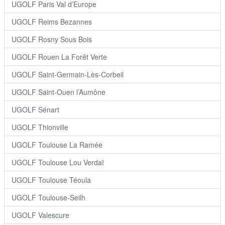
UGOLF Paris Val d’Europe
UGOLF Reims Bezannes
UGOLF Rosny Sous Bois
UGOLF Rouen La Forêt Verte
UGOLF Saint-Germain-Lès-Corbeil
UGOLF Saint-Ouen l’Aumône
UGOLF Sénart
UGOLF Thionville
UGOLF Toulouse La Ramée
UGOLF Toulouse Lou Verdaï
UGOLF Toulouse Téoula
UGOLF Toulouse-Seilh
UGOLF Valescure