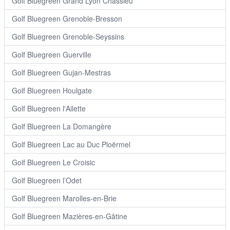
Golf Bluegreen Grand Lyon Chassieu
Golf Bluegreen Grenoble-Bresson
Golf Bluegreen Grenoble-Seyssins
Golf Bluegreen Guerville
Golf Bluegreen Gujan-Mestras
Golf Bluegreen Houlgate
Golf Bluegreen l'Ailette
Golf Bluegreen La Domangère
Golf Bluegreen Lac au Duc Ploërmel
Golf Bluegreen Le Croisic
Golf Bluegreen l’Odet
Golf Bluegreen Marolles-en-Brie
Golf Bluegreen Mazières-en-Gâtine