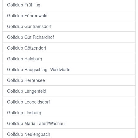
Golfclub Frühling
Golfclub Föhrenwald
Golfclub Guntramsdorf
Golfclub Gut Richardhof
Golfclub Götzendorf
Golfclub Hainburg
Golfclub Haugschlag- Waldviertel
Golfclub Herrensee
Golfclub Lengenfeld
Golfclub Leopoldsdorf
Golfclub Linsberg
Golfclub Maria Taferl/Wachau
Golfclub Neulengbach