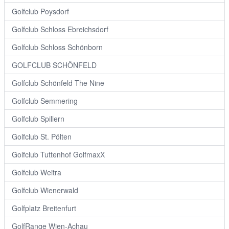
Golfclub Poysdorf
Golfclub Schloss Ebreichsdorf
Golfclub Schloss Schönborn
GOLFCLUB SCHÖNFELD
Golfclub Schönfeld The Nine
Golfclub Semmering
Golfclub Spillern
Golfclub St. Pölten
Golfclub Tuttenhof GolfmaxX
Golfclub Weitra
Golfclub Wienerwald
Golfplatz Breitenfurt
GolfRange Wien-Achau