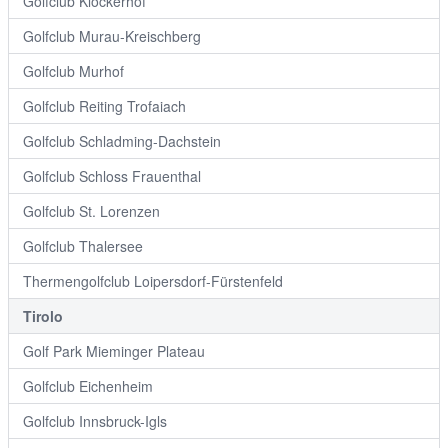
Golfclub Klockerhof
Golfclub Murau-Kreischberg
Golfclub Murhof
Golfclub Reiting Trofaiach
Golfclub Schladming-Dachstein
Golfclub Schloss Frauenthal
Golfclub St. Lorenzen
Golfclub Thalersee
Thermengolfclub Loipersdorf-Fürstenfeld
Tirolo
Golf Park Mieminger Plateau
Golfclub Eichenheim
Golfclub Innsbruck-Igls