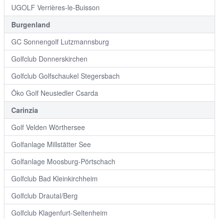
UGOLF Verrières-le-Buisson
Burgenland
GC Sonnengolf Lutzmannsburg
Golfclub Donnerskirchen
Golfclub Golfschaukel Stegersbach
Öko Golf Neusiedler Csarda
Carinzia
Golf Velden Wörthersee
Golfanlage Millstätter See
Golfanlage Moosburg-Pörtschach
Golfclub Bad Kleinkirchheim
Golfclub Drautal/Berg
Golfclub Klagenfurt-Seltenheim