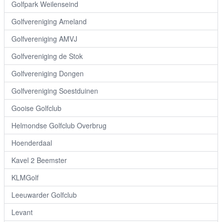
Golfpark Weilenseind
Golfvereniging Ameland
Golfvereniging AMVJ
Golfvereniging de Stok
Golfvereniging Dongen
Golfvereniging Soestduinen
Gooise Golfclub
Helmondse Golfclub Overbrug
Hoenderdaal
Kavel 2 Beemster
KLMGolf
Leeuwarder Golfclub
Levant