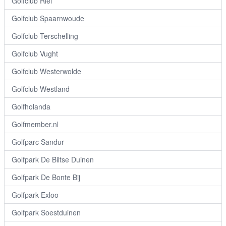
Golfclub Riel
Golfclub Spaarnwoude
Golfclub Terschelling
Golfclub Vught
Golfclub Westerwolde
Golfclub Westland
Golfholanda
Golfmember.nl
Golfparc Sandur
Golfpark De Biltse Duinen
Golfpark De Bonte Bij
Golfpark Exloo
Golfpark Soestduinen