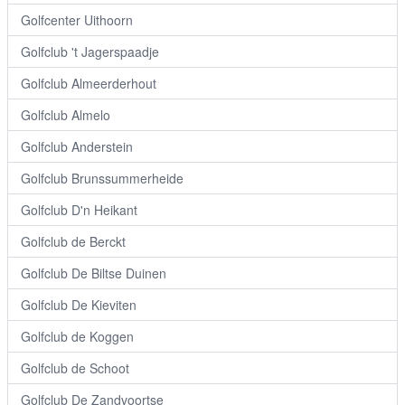
Golfcenter Uithoorn
Golfclub 't Jagerspaadje
Golfclub Almeerderhout
Golfclub Almelo
Golfclub Anderstein
Golfclub Brunssummerheide
Golfclub D'n Heikant
Golfclub de Berckt
Golfclub De Biltse Duinen
Golfclub De Kieviten
Golfclub de Koggen
Golfclub de Schoot
Golfclub De Zandvoortse