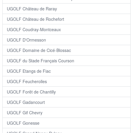
UGOLF Château de Raray
UGOLF Château de Rochefort
UGOLF Coudray-Montceaux
UGOLF D'Ormesson
UGOLF Domaine de Cicé-Blossac
UGOLF du Stade Français Courson
UGOLF Etangs de Fiac
UGOLF Feucherolles
UGOLF Forêt de Chantilly
UGOLF Gadancourt
UGOLF Gif Chevry
UGOLF Gonesse