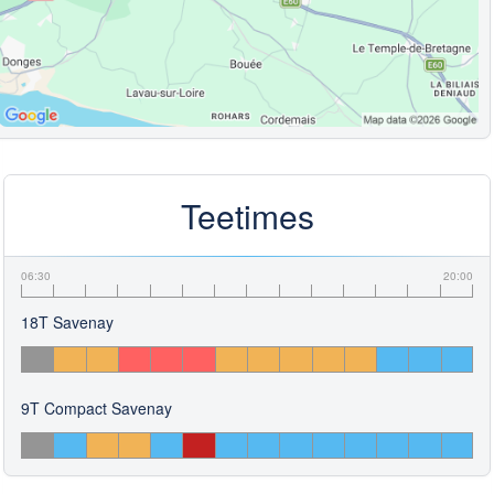
Teetimes
06:30
20:00
18T Savenay
9T Compact Savenay