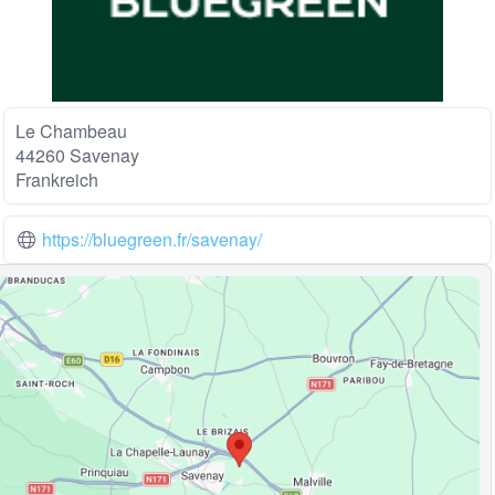
Le Chambeau
44260 Savenay
Frankreich
https://bluegreen.fr/savenay/