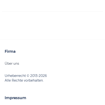
Firma
Über uns
Urheberrecht © 2013-2026
Alle Rechte vorbehalten.
Impressum