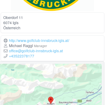
Oberdorf 11
6074 Igls
Österreich
http://www.golfclub-innsbruck-igls.at/
Michael Raggl
Manager
office@golfclub-innsbruck-igls.at
+43522378177