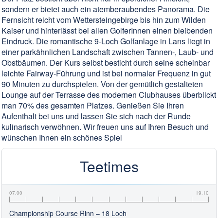
sondern er bietet auch ein atemberaubendes Panorama. Die
Fernsicht reicht vom Wettersteingebirge bis hin zum Wilden
Kaiser und hinterlässt bei allen GolferInnen einen bleibenden
Eindruck. Die romantische 9-Loch Golfanlage in Lans liegt in
einer parkähnlichen Landschaft zwischen Tannen-, Laub- und
Obstbäumen. Der Kurs selbst besticht durch seine scheinbar
leichte Fairway-Führung und ist bei normaler Frequenz in gut
90 Minuten zu durchspielen. Von der gemütlich gestalteten
Lounge auf der Terrasse des modernen Clubhauses überblickt
man 70% des gesamten Platzes. Genießen Sie Ihren
Aufenthalt bei uns und lassen Sie sich nach der Runde
kulinarisch verwöhnen. Wir freuen uns auf Ihren Besuch und
wünschen Ihnen ein schönes Spiel
Teetimes
07:00
19:10
Championship Course Rinn – 18 Loch