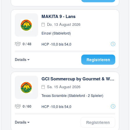
MAKITA 9 - Lans
Do. 13 August 2026
Einzel (Stableford)
0 / 48
HCP -10,0 bis 54,0
Details
Registrieren
GCI Sommercup by Gourmet & Wine Hotel Austria - LANS
Sa. 15 August 2026
Texas Scramble (Stableford - 2 Spieler)
0 / 60
HCP -10,0 bis 54,0
Details
Registrieren