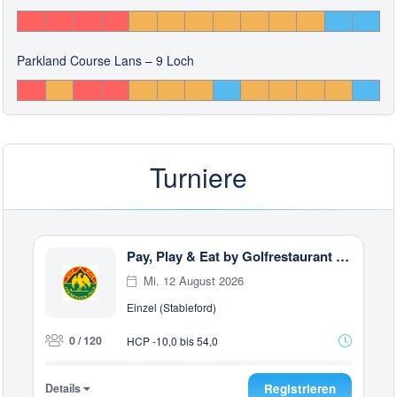
Parkland Course Lans – 9 Loch
Turniere
Pay, Play & Eat by Golfrestaurant Rinn
Mi. 12 August 2026
Einzel (Stableford)
0 / 120
HCP -10,0 bis 54,0
Details
Registrieren