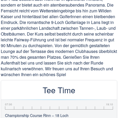
sondern er bietet auch ein atemberaubendes Panorama. Die
Fernsicht reicht vom Wettersteingebirge bis hin zum Wilden
Kaiser und hinterlässt bei allen GolferInnen einen bleibenden
Eindruck. Die romantische 9-Loch Golfanlage in Lans liegt in
einer parkähnlichen Landschaft zwischen Tannen-, Laub- und
Obstbäumen. Der Kurs selbst besticht durch seine scheinbar
leichte Fairway-Führung und ist bei normaler Frequenz in gut
90 Minuten zu durchspielen. Von der gemütlich gestalteten
Lounge auf der Terrasse des modernen Clubhauses überblickt
man 70% des gesamten Platzes. Genießen Sie Ihren
Aufenthalt bei uns und lassen Sie sich nach der Runde
kulinarisch verwöhnen. Wir freuen uns auf Ihren Besuch und
wünschen Ihnen ein schönes Spiel
Tee Time
07:00
19:10
Championship Course Rinn – 18 Loch