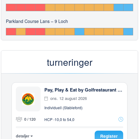
Parkland Course Lans – 9 Loch
turneringer
Pay, Play & Eat by Golfrestaurant Rinn
ons. 12 august 2026
Individuell (Stableford)
0 / 120
HCP -10,0 to 54,0
detaljer
Register