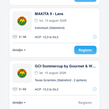
MAKITA 9 - Lans
tor. 13 august 2026
Individuell (Stableford)
0 / 48
HCP -10,0 to 54,0
detaljer
Register
GCI Sommercup by Gourmet & Wine Hotel Austria - LANS
lør. 15 august 2026
Texas Scramble (Stableford - 2 spillere)
0 / 60
HCP -10,0 to 54,0
detaljer
Register