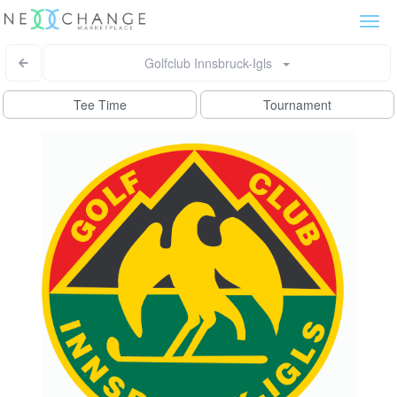
Togg
navi
Golfclub Innsbruck-Igls
Tee Time
Tournament