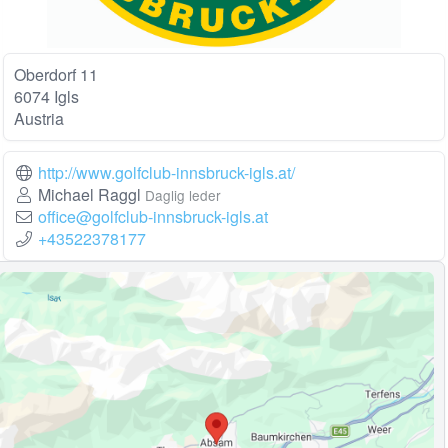
Oberdorf 11
6074 Igls
Austria
http://www.golfclub-innsbruck-igls.at/
Michael Raggl
Daglig leder
office@golfclub-innsbruck-igls.at
+43522378177