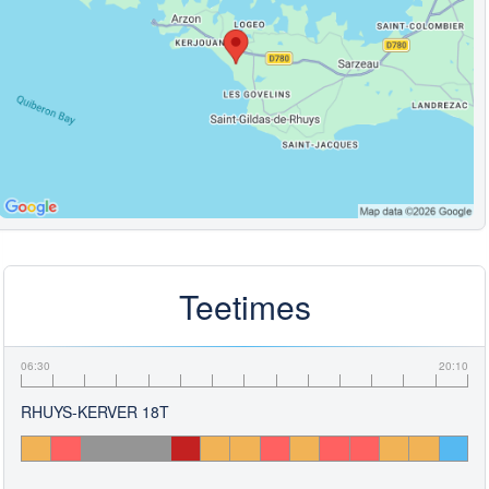
Teetimes
06:30
20:10
RHUYS-KERVER 18T