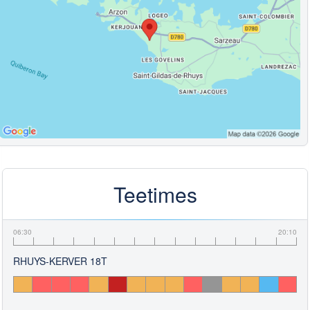
Teetimes
06:30
20:10
RHUYS-KERVER 18T