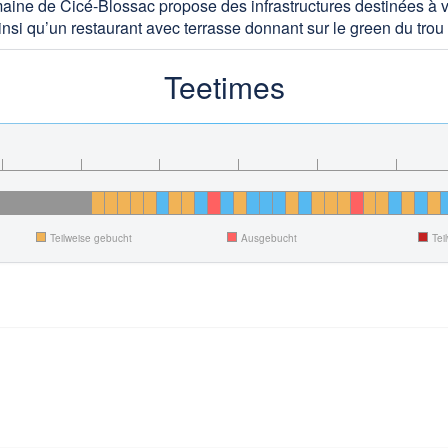
aine de Cicé-Blossac propose des infrastructures destinées à votre
si qu’un restaurant avec terrasse donnant sur le green du trou
Teetimes
Teilweise gebucht
Ausgebucht
Tei