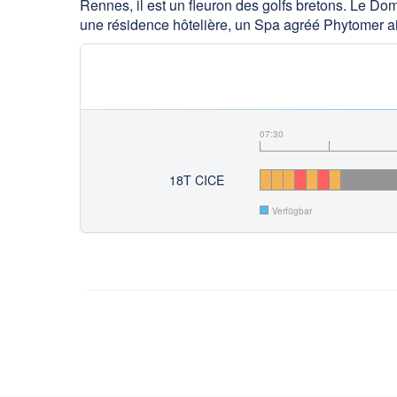
Rennes, il est un fleuron des golfs bretons. Le Dom
une résidence hôtelière, un Spa agréé Phytomer ain
07:30
18T CICE
Verfügbar