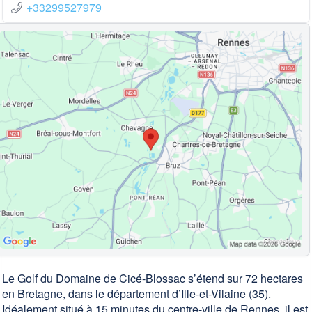
+33299527979
Le Golf du Domaine de Cicé-Blossac s’étend sur 72 hectares
en Bretagne, dans le département d’Ille-et-Vilaine (35).
Idéalement situé à 15 minutes du centre-ville de Rennes, il est