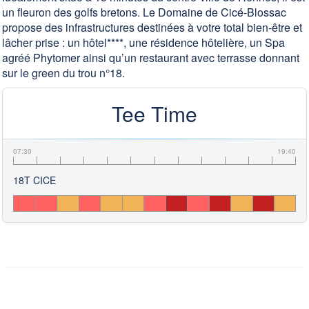
un fleuron des golfs bretons. Le Domaine de Cicé-Blossac
propose des infrastructures destinées à votre total bien-être et
lâcher prise : un hôtel****, une résidence hôtelière, un Spa
agréé Phytomer ainsi qu’un restaurant avec terrasse donnant
sur le green du trou n°18.
Tee Time
07:30
19:40
18T CICE