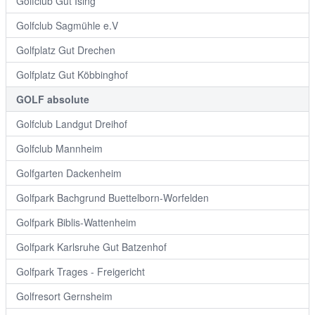
Golfclub Gut Ising
Golfclub Sagmühle e.V
Golfplatz Gut Drechen
Golfplatz Gut Köbbinghof
GOLF absolute
Golfclub Landgut Dreihof
Golfclub Mannheim
Golfgarten Dackenheim
Golfpark Bachgrund Buettelborn-Worfelden
Golfpark Biblis-Wattenheim
Golfpark Karlsruhe Gut Batzenhof
Golfpark Trages - Freigericht
Golfresort Gernsheim