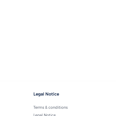
Legal Notice
Terms & conditions
Legal Notice