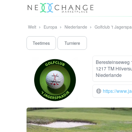
Welt
Europa
Niederlande
Golfclub 't Jagersp
Teetimes
Turniere
Beresteinseweg 
1217 TM Hilvers
Niederlande
https://www.j