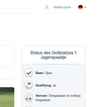
Anmelden
Status des Golfplatzes 't
Jagerspaadje
Open
Baan:
Ja
Qualifying:
Draagtassen en trolleys
Vervoer:
toegestaan