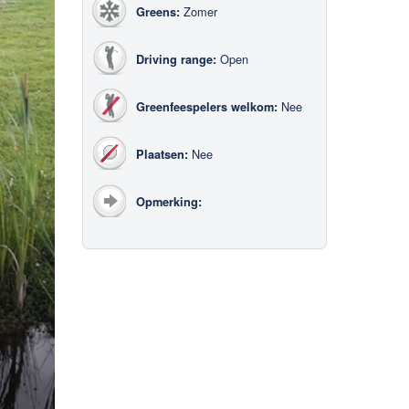
Zomer
Greens:
Open
Driving range:
Nee
Greenfeespelers welkom:
Nee
Plaatsen:
Opmerking: