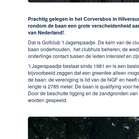
Prachtig gelegen in het Corversbos in Hilversu
rondom de baan een grote verscheidenheid aan 
van Nederland!
.
Dat is Golfclub ’t Jagerspaadje. De kern van de clu
baan onderhouden, het clubhuis beheren, de wedst
onderlinge contact tussen de leden intensief en zij
’t Jagerspaadje bestaat sinds 1981 en is een besl
bijvoorbeeld zeggen dat een greenfee alleen mogel
de baan: de vereniging is lid van de NGF en heeft 
lengte is 2785 meter. De baan is qualifying voor
Door de beschutte ligging en de zandgronden van h
worden gespeeld.