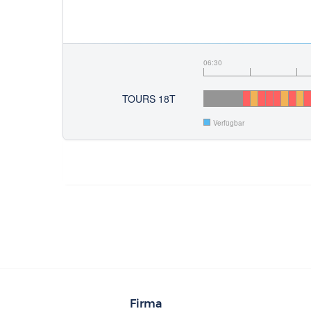
06:30
TOURS 18T
Verfügbar
Firma