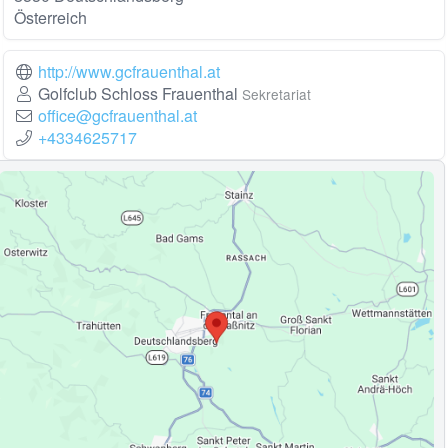
Österreich
http://www.gcfrauenthal.at
Golfclub Schloss Frauenthal
Sekretariat
office@gcfrauenthal.at
+4334625717