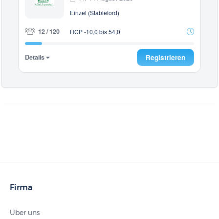
Einzel (Stableford)
12 / 120
HCP -10,0 bis 54,0
Details
Registrieren
Firma
Über uns