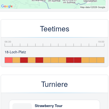
Teetimes
06:30
19:00
18-Loch-Platz
Turniere
Strawberry Tour