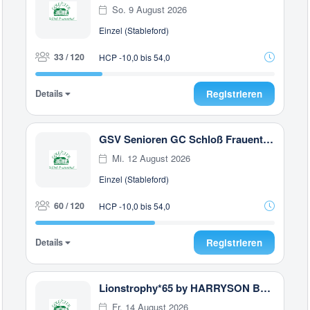
So. 9 August 2026
Einzel (Stableford)
33 / 120
HCP -10,0 bis 54,0
Details
Registrieren
GSV Senioren GC Schloß Frauenthal
Mi. 12 August 2026
Einzel (Stableford)
60 / 120
HCP -10,0 bis 54,0
Details
Registrieren
Lionstrophy*65 by HARRYSON Businesswear
Fr. 14 August 2026