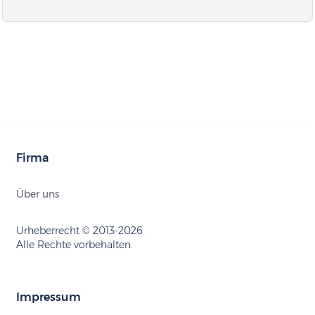
Firma
Über uns
Urheberrecht © 2013-2026
Alle Rechte vorbehalten.
Impressum