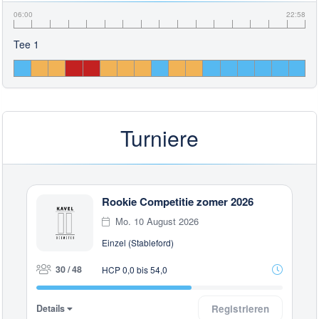
06:00
22:58
Tee 1
Turniere
Rookie Competitie zomer 2026
Mo. 10 August 2026
Einzel (Stableford)
30 / 48
HCP 0,0 bis 54,0
Details
Registrieren