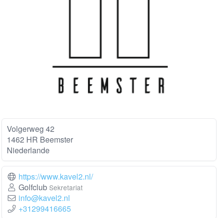
Volgerweg 42
1462 HR Beemster
Niederlande
https://www.kavel2.nl/
Golfclub
Sekretariat
info@kavel2.nl
+31299416665