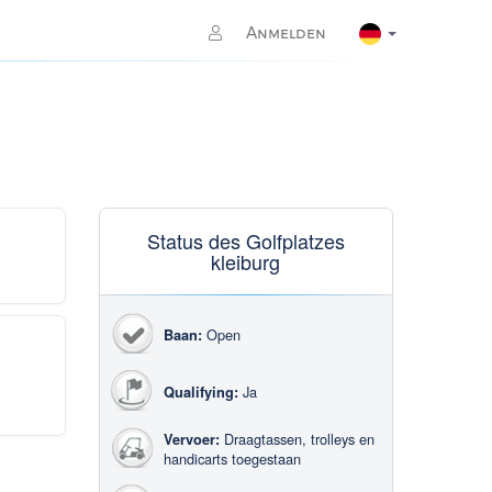
Anmelden
Status des Golfplatzes
kleiburg
Open
Baan:
Ja
Qualifying:
Draagtassen, trolleys en
Vervoer:
handicarts toegestaan