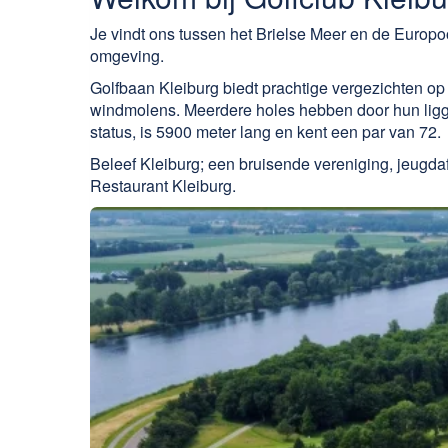
Je vindt ons tussen het Brielse Meer en de Europoo
omgeving.
Golfbaan Kleiburg biedt prachtige vergezichten op
windmolens. Meerdere holes hebben door hun liggi
status, is 5900 meter lang en kent een par van 72.
Beleef Kleiburg; een bruisende vereniging, jeugdaf
Restaurant Kleiburg.