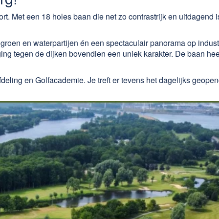
rt. Met een 18 holes baan die net zo contrastrijk en uitdagend i
 groen en waterpartijen én een spectaculair panorama op indust
ng tegen de dijken bovendien een uniek karakter. De baan hee
deling en Golfacademie. Je treft er tevens het dagelijks geope