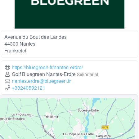
Avenue du Bout des Landes
44300 Nantes
Frankreich
https://bluegreen.fr/nantes-erdre/
Golf Bluegreen Nantes-Erdre
Sekretariat
nantes.erdre@bluegreen.fr
+33240592121