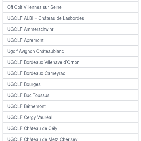
Off Golf Villennes sur Seine
UGOLF ALBI – Château de Lasbordes
UGOLF Ammerschwihr
UGOLF Apremont
Ugolf Avignon Châteaublanc
UGOLF Bordeaux Villenave d’Ornon
UGOLF Bordeaux-Cameyrac
UGOLF Bourges
UGOLF Buc-Toussus
UGOLF Béthemont
UGOLF Cergy-Vauréal
UGOLF Château de Cély
UGOLF Château de Metz-Chérisey