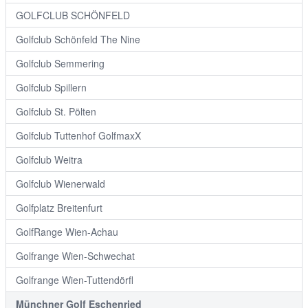
GOLFCLUB SCHÖNFELD
Golfclub Schönfeld The Nine
Golfclub Semmering
Golfclub Spillern
Golfclub St. Pölten
Golfclub Tuttenhof GolfmaxX
Golfclub Weitra
Golfclub Wienerwald
Golfplatz Breitenfurt
GolfRange Wien-Achau
Golfrange Wien-Schwechat
Golfrange Wien-Tuttendörfl
Münchner Golf Eschenried