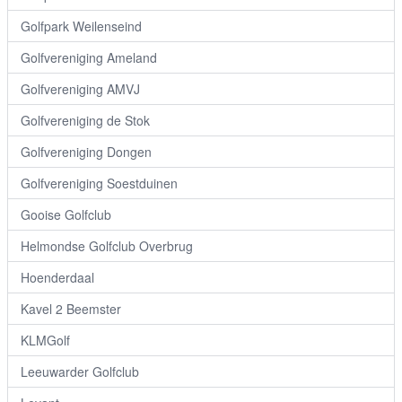
Golfpark Weilenseind
Golfvereniging Ameland
Golfvereniging AMVJ
Golfvereniging de Stok
Golfvereniging Dongen
Golfvereniging Soestduinen
Gooise Golfclub
Helmondse Golfclub Overbrug
Hoenderdaal
Kavel 2 Beemster
KLMGolf
Leeuwarder Golfclub