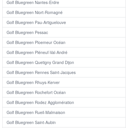
Golf Bluegreen Nantes-Erdre
Golf Bluegreen Niort-Romagné
Golf Bluegreen Pau-Artiguelouve
Golf Bluegreen Pessac
Golf Bluegreen Ploemeur Océan
Golf Bluegreen Pléneuf-Val-André
Golf Bluegreen Quetigny Grand Dijon
Golf Bluegreen Rennes Saint-Jacques
Golf Bluegreen Rhuys-Kerver
Golf Bluegreen Rochefort Océan
Golf Bluegreen Rodez Agglomération
Golf Bluegreen Rueil-Malmaison
Golf Bluegreen Saint-Aubin