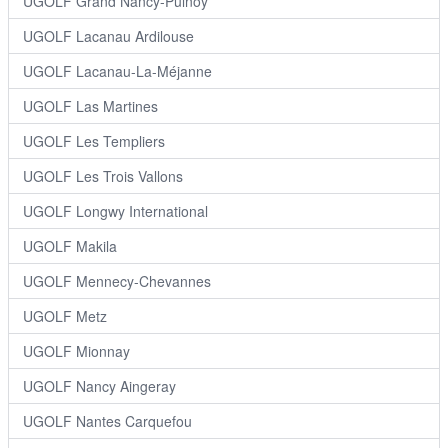
UGOLF Grand Nancy-Pulnoy
UGOLF Lacanau Ardilouse
UGOLF Lacanau-La-Méjanne
UGOLF Las Martines
UGOLF Les Templiers
UGOLF Les Trois Vallons
UGOLF Longwy International
UGOLF Makila
UGOLF Mennecy-Chevannes
UGOLF Metz
UGOLF Mionnay
UGOLF Nancy Aingeray
UGOLF Nantes Carquefou