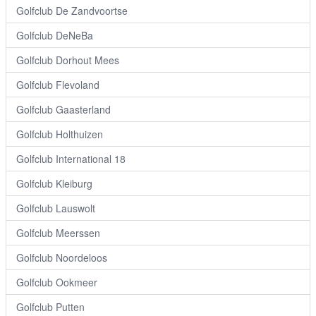
Golfclub De Zandvoortse
Golfclub DeNeBa
Golfclub Dorhout Mees
Golfclub Flevoland
Golfclub Gaasterland
Golfclub Holthuizen
Golfclub International 18
Golfclub Kleiburg
Golfclub Lauswolt
Golfclub Meerssen
Golfclub Noordeloos
Golfclub Ookmeer
Golfclub Putten