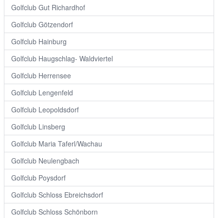
Golfclub Gut Richardhof
Golfclub Götzendorf
Golfclub Hainburg
Golfclub Haugschlag- Waldviertel
Golfclub Herrensee
Golfclub Lengenfeld
Golfclub Leopoldsdorf
Golfclub Linsberg
Golfclub Maria Taferl/Wachau
Golfclub Neulengbach
Golfclub Poysdorf
Golfclub Schloss Ebreichsdorf
Golfclub Schloss Schönborn