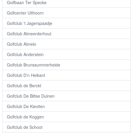
Golfbaan Ter Specke
Golfcenter Uithoorn
Golfclub 't Jagerspaadje
Golfclub Almeerderhout
Golfclub Almelo
Golfclub Anderstein
Golfclub Brunssummerheide
Golfclub D'n Heikant
Golfclub de Berckt
Golfclub De Biltse Duinen
Golfclub De Kieviten
Golfclub de Koggen
Golfclub de Schoot