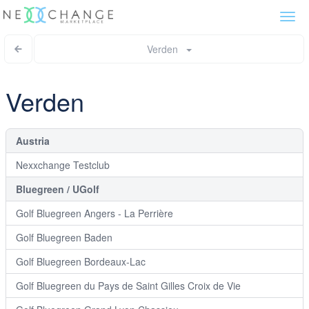
Togg
navi
Verden
Verden
Austria
Nexxchange Testclub
Bluegreen / UGolf
Golf Bluegreen Angers - La Perrière
Golf Bluegreen Baden
Golf Bluegreen Bordeaux-Lac
Golf Bluegreen du Pays de Saint Gilles Croix de Vie