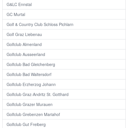
G&LC Ennstal
GC Murtal
Golf & Country Club Schloss Pichlarn
Golf Graz Liebenau
Golfclub Almenland
Golfclub Ausseerland
Golfclub Bad Gleichenberg
Golfclub Bad Waltersdorf
Golfclub Erzherzog Johann
Golfclub Graz-Andritz St. Gotthard
Golfclub Grazer Murauen
Golfclub Grebenzen Mariahof
Golfclub Gut Freiberg