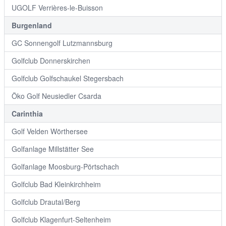
UGOLF Verrières-le-Buisson
Burgenland
GC Sonnengolf Lutzmannsburg
Golfclub Donnerskirchen
Golfclub Golfschaukel Stegersbach
Öko Golf Neusiedler Csarda
Carinthia
Golf Velden Wörthersee
Golfanlage Millstätter See
Golfanlage Moosburg-Pörtschach
Golfclub Bad Kleinkirchheim
Golfclub Drautal/Berg
Golfclub Klagenfurt-Seltenheim