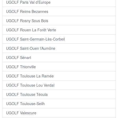
UGOLF Paris Val d’Europe
UGOLF Reims Bezannes
UGOLF Rosny Sous Bois
UGOLF Rouen La Forêt Verte
UGOLF Saint-Germain-Lès-Corbeil
UGOLF Saint-Ouen l’Aumône
UGOLF Sénart
UGOLF Thionville
UGOLF Toulouse La Ramée
UGOLF Toulouse Lou Verdaï
UGOLF Toulouse Téoula
UGOLF Toulouse-Seilh
UGOLF Valescure