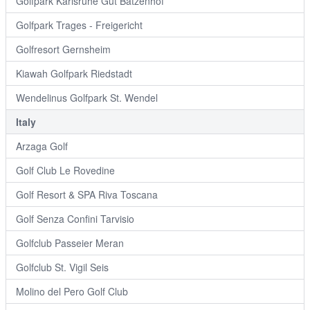
Golfpark Karlsruhe Gut Batzenhof
Golfpark Trages - Freigericht
Golfresort Gernsheim
Kiawah Golfpark Riedstadt
Wendelinus Golfpark St. Wendel
Italy
Arzaga Golf
Golf Club Le Rovedine
Golf Resort & SPA Riva Toscana
Golf Senza Confini Tarvisio
Golfclub Passeier Meran
Golfclub St. Vigil Seis
Molino del Pero Golf Club