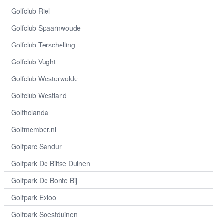
Golfclub Riel
Golfclub Spaarnwoude
Golfclub Terschelling
Golfclub Vught
Golfclub Westerwolde
Golfclub Westland
Golfholanda
Golfmember.nl
Golfparc Sandur
Golfpark De Biltse Duinen
Golfpark De Bonte Bij
Golfpark Exloo
Golfpark Soestduinen