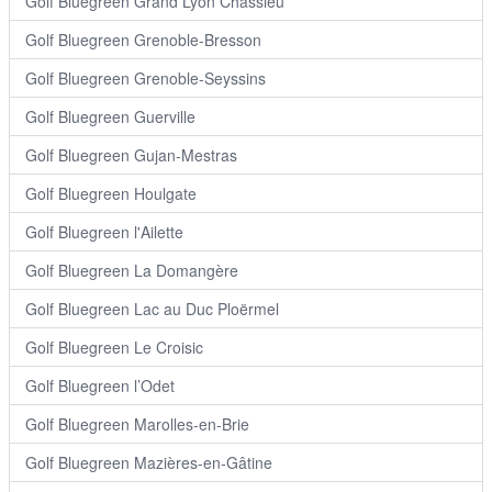
Golf Bluegreen Grand Lyon Chassieu
Golf Bluegreen Grenoble-Bresson
Golf Bluegreen Grenoble-Seyssins
Golf Bluegreen Guerville
Golf Bluegreen Gujan-Mestras
Golf Bluegreen Houlgate
Golf Bluegreen l'Ailette
Golf Bluegreen La Domangère
Golf Bluegreen Lac au Duc Ploërmel
Golf Bluegreen Le Croisic
Golf Bluegreen l’Odet
Golf Bluegreen Marolles-en-Brie
Golf Bluegreen Mazières-en-Gâtine