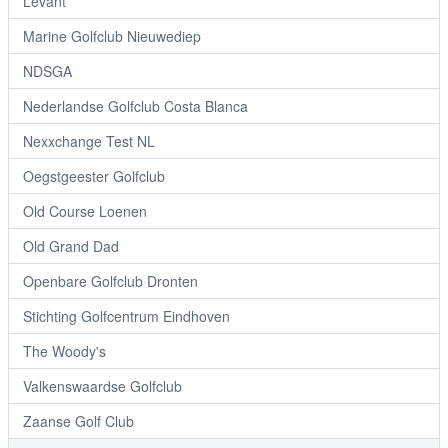
Levant
Marine Golfclub Nieuwediep
NDSGA
Nederlandse Golfclub Costa Blanca
Nexxchange Test NL
Oegstgeester Golfclub
Old Course Loenen
Old Grand Dad
Openbare Golfclub Dronten
Stichting Golfcentrum Eindhoven
The Woody's
Valkenswaardse Golfclub
Zaanse Golf Club