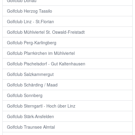
Golfclub Donau
Golfclub Herzog Tassilo
Golfclub Linz - St.Florian
Golfclub Mühlviertel St. Oswald-Freistadt
Golfclub Perg-Karlingberg
Golfclub Pfarrkirchen im Mühlviertel
Golfclub Pischelsdorf - Gut Kaltenhausen
Golfclub Salzkammergut
Golfclub Schärding / Maad
Golfclub Sonnberg
Golfclub Sterngartl - Hoch über Linz
Golfclub Stärk-Ansfelden
Golfclub Traunsee Almtal