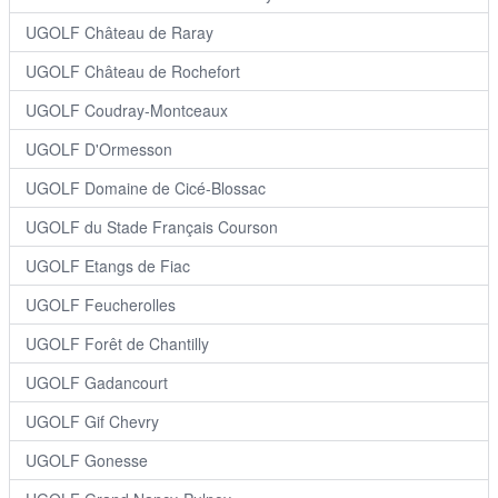
UGOLF Château de Raray
UGOLF Château de Rochefort
UGOLF Coudray-Montceaux
UGOLF D'Ormesson
UGOLF Domaine de Cicé-Blossac
UGOLF du Stade Français Courson
UGOLF Etangs de Fiac
UGOLF Feucherolles
UGOLF Forêt de Chantilly
UGOLF Gadancourt
UGOLF Gif Chevry
UGOLF Gonesse