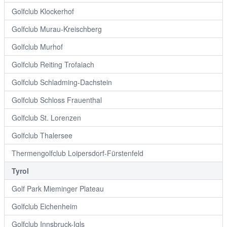
Golfclub Klockerhof
Golfclub Murau-Kreischberg
Golfclub Murhof
Golfclub Reiting Trofaiach
Golfclub Schladming-Dachstein
Golfclub Schloss Frauenthal
Golfclub St. Lorenzen
Golfclub Thalersee
Thermengolfclub Loipersdorf-Fürstenfeld
Tyrol
Golf Park Mieminger Plateau
Golfclub Eichenheim
Golfclub Innsbruck-Igls