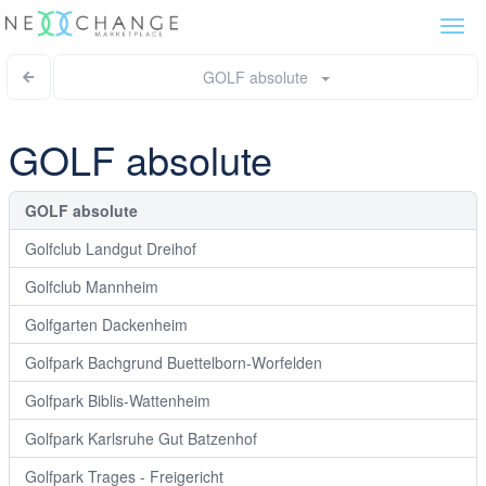
Togg
navi
GOLF absolute
GOLF absolute
GOLF absolute
Golfclub Landgut Dreihof
Golfclub Mannheim
Golfgarten Dackenheim
Golfpark Bachgrund Buettelborn-Worfelden
Golfpark Biblis-Wattenheim
Golfpark Karlsruhe Gut Batzenhof
Golfpark Trages - Freigericht