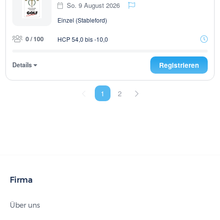
So. 9 August 2026
Einzel (Stableford)
0 / 100
HCP 54,0 bis -10,0
Details
Registrieren
1
2
Firma
Über uns