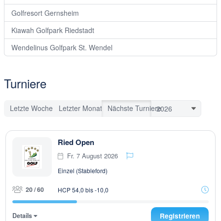
Golfresort Gernsheim
Kiawah Golfpark Riedstadt
Wendelinus Golfpark St. Wendel
Turniere
Letzte Woche
Letzter Monat
Nächste Turniere
Ried Open
Fr. 7 August 2026
Einzel (Stableford)
20 / 60
HCP 54,0 bis -10,0
Details
Registrieren