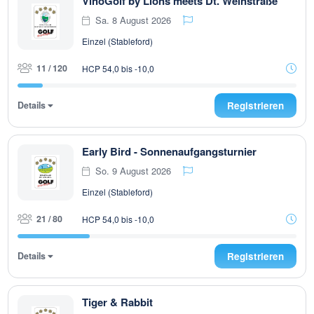
VinoGolf by Lions meets Dt. Weinstraße
Sa. 8 August 2026
Einzel (Stableford)
11 / 120
HCP 54,0 bis -10,0
Details
Registrieren
Early Bird - Sonnenaufgangsturnier
So. 9 August 2026
Einzel (Stableford)
21 / 80
HCP 54,0 bis -10,0
Details
Registrieren
Tiger & Rabbit