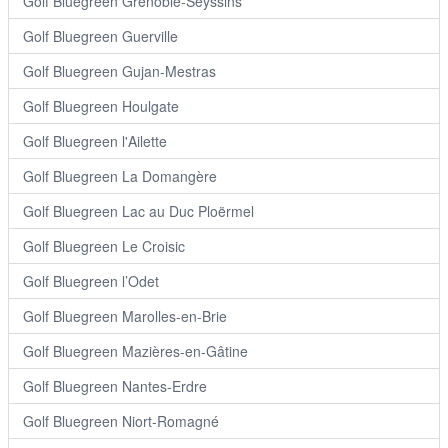
Golf Bluegreen Grenoble-Seyssins
Golf Bluegreen Guerville
Golf Bluegreen Gujan-Mestras
Golf Bluegreen Houlgate
Golf Bluegreen l'Ailette
Golf Bluegreen La Domangère
Golf Bluegreen Lac au Duc Ploërmel
Golf Bluegreen Le Croisic
Golf Bluegreen l’Odet
Golf Bluegreen Marolles-en-Brie
Golf Bluegreen Mazières-en-Gâtine
Golf Bluegreen Nantes-Erdre
Golf Bluegreen Niort-Romagné