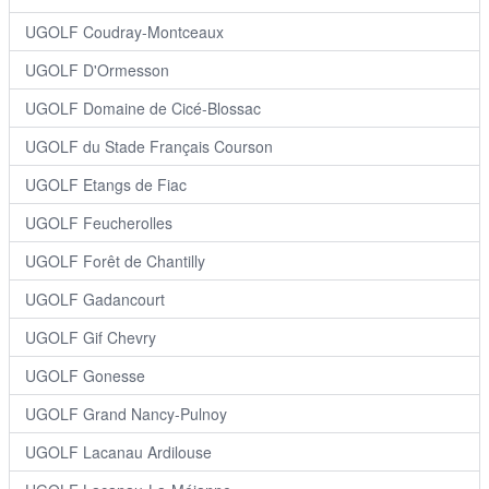
UGOLF Coudray-Montceaux
UGOLF D'Ormesson
UGOLF Domaine de Cicé-Blossac
UGOLF du Stade Français Courson
UGOLF Etangs de Fiac
UGOLF Feucherolles
UGOLF Forêt de Chantilly
UGOLF Gadancourt
UGOLF Gif Chevry
UGOLF Gonesse
UGOLF Grand Nancy-Pulnoy
UGOLF Lacanau Ardilouse