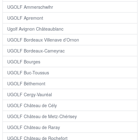
UGOLF Ammerschwihr
UGOLF Apremont
Ugolf Avignon Châteaublanc
UGOLF Bordeaux Villenave d’Ornon
UGOLF Bordeaux-Cameyrac
UGOLF Bourges
UGOLF Buc-Toussus
UGOLF Béthemont
UGOLF Cergy-Vauréal
UGOLF Château de Cély
UGOLF Château de Metz-Chérisey
UGOLF Château de Raray
UGOLF Château de Rochefort