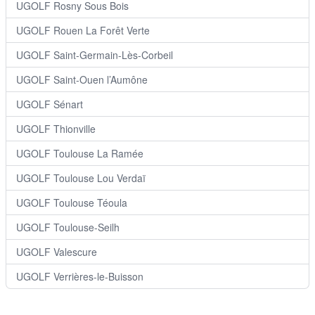
UGOLF Rosny Sous Bois
UGOLF Rouen La Forêt Verte
UGOLF Saint-Germain-Lès-Corbeil
UGOLF Saint-Ouen l’Aumône
UGOLF Sénart
UGOLF Thionville
UGOLF Toulouse La Ramée
UGOLF Toulouse Lou Verdaï
UGOLF Toulouse Téoula
UGOLF Toulouse-Seilh
UGOLF Valescure
UGOLF Verrières-le-Buisson