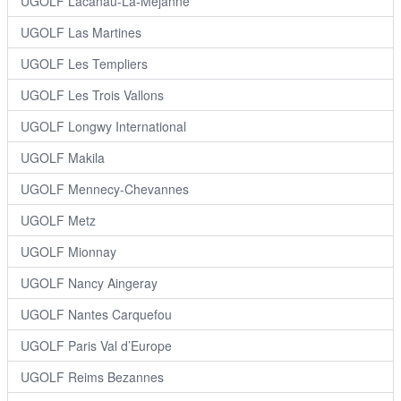
UGOLF Lacanau-La-Méjanne
UGOLF Las Martines
UGOLF Les Templiers
UGOLF Les Trois Vallons
UGOLF Longwy International
UGOLF Makila
UGOLF Mennecy-Chevannes
UGOLF Metz
UGOLF Mionnay
UGOLF Nancy Aingeray
UGOLF Nantes Carquefou
UGOLF Paris Val d’Europe
UGOLF Reims Bezannes