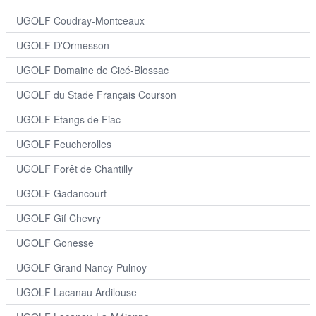
UGOLF Coudray-Montceaux
UGOLF D'Ormesson
UGOLF Domaine de Cicé-Blossac
UGOLF du Stade Français Courson
UGOLF Etangs de Fiac
UGOLF Feucherolles
UGOLF Forêt de Chantilly
UGOLF Gadancourt
UGOLF Gif Chevry
UGOLF Gonesse
UGOLF Grand Nancy-Pulnoy
UGOLF Lacanau Ardilouse