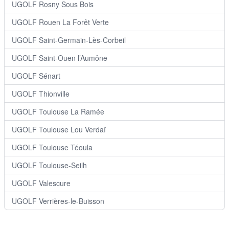
UGOLF Rosny Sous Bois
UGOLF Rouen La Forêt Verte
UGOLF Saint-Germain-Lès-Corbeil
UGOLF Saint-Ouen l’Aumône
UGOLF Sénart
UGOLF Thionville
UGOLF Toulouse La Ramée
UGOLF Toulouse Lou Verdaï
UGOLF Toulouse Téoula
UGOLF Toulouse-Seilh
UGOLF Valescure
UGOLF Verrières-le-Buisson