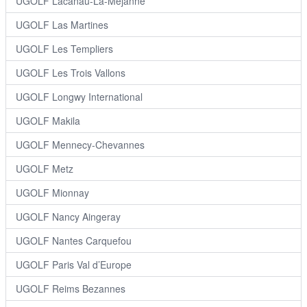
UGOLF Lacanau-La-Méjanne
UGOLF Las Martines
UGOLF Les Templiers
UGOLF Les Trois Vallons
UGOLF Longwy International
UGOLF Makila
UGOLF Mennecy-Chevannes
UGOLF Metz
UGOLF Mionnay
UGOLF Nancy Aingeray
UGOLF Nantes Carquefou
UGOLF Paris Val d’Europe
UGOLF Reims Bezannes