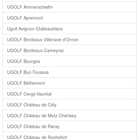
UGOLF Ammerschwihr
UGOLF Apremont
Ugolf Avignon Châteaublanc
UGOLF Bordeaux Villenave d’Ornon
UGOLF Bordeaux-Cameyrac
UGOLF Bourges
UGOLF Buc-Toussus
UGOLF Béthemont
UGOLF Cergy-Vauréal
UGOLF Château de Cély
UGOLF Château de Metz-Chérisey
UGOLF Château de Raray
UGOLF Château de Rochefort