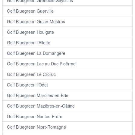
Golf Bluegreen Grenoble-Seyssins
Golf Bluegreen Guerville
Golf Bluegreen Gujan-Mestras
Golf Bluegreen Houlgate
Golf Bluegreen l'Ailette
Golf Bluegreen La Domangère
Golf Bluegreen Lac au Duc Ploërmel
Golf Bluegreen Le Croisic
Golf Bluegreen l’Odet
Golf Bluegreen Marolles-en-Brie
Golf Bluegreen Mazières-en-Gâtine
Golf Bluegreen Nantes-Erdre
Golf Bluegreen Niort-Romagné