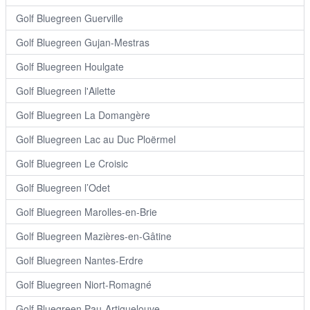
Golf Bluegreen Guerville
Golf Bluegreen Gujan-Mestras
Golf Bluegreen Houlgate
Golf Bluegreen l'Ailette
Golf Bluegreen La Domangère
Golf Bluegreen Lac au Duc Ploërmel
Golf Bluegreen Le Croisic
Golf Bluegreen l’Odet
Golf Bluegreen Marolles-en-Brie
Golf Bluegreen Mazières-en-Gâtine
Golf Bluegreen Nantes-Erdre
Golf Bluegreen Niort-Romagné
Golf Bluegreen Pau-Artiguelouve