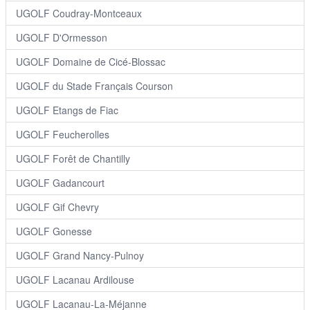
UGOLF Coudray-Montceaux
UGOLF D'Ormesson
UGOLF Domaine de Cicé-Blossac
UGOLF du Stade Français Courson
UGOLF Etangs de Fiac
UGOLF Feucherolles
UGOLF Forêt de Chantilly
UGOLF Gadancourt
UGOLF Gif Chevry
UGOLF Gonesse
UGOLF Grand Nancy-Pulnoy
UGOLF Lacanau Ardilouse
UGOLF Lacanau-La-Méjanne