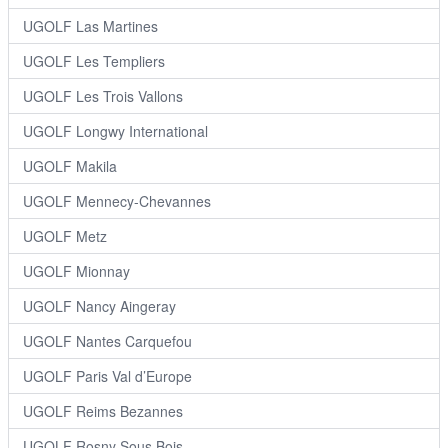
UGOLF Las Martines
UGOLF Les Templiers
UGOLF Les Trois Vallons
UGOLF Longwy International
UGOLF Makila
UGOLF Mennecy-Chevannes
UGOLF Metz
UGOLF Mionnay
UGOLF Nancy Aingeray
UGOLF Nantes Carquefou
UGOLF Paris Val d’Europe
UGOLF Reims Bezannes
UGOLF Rosny Sous Bois