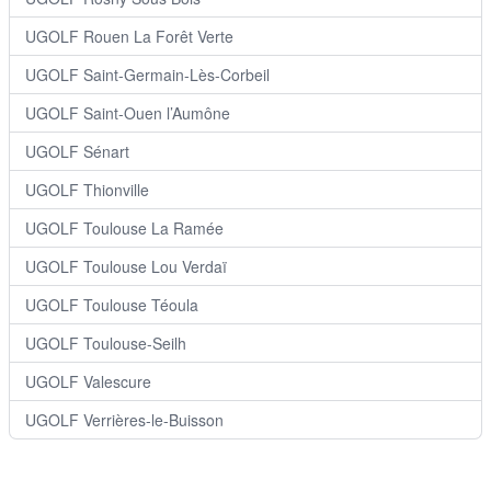
UGOLF Rouen La Forêt Verte
UGOLF Saint-Germain-Lès-Corbeil
UGOLF Saint-Ouen l’Aumône
UGOLF Sénart
UGOLF Thionville
UGOLF Toulouse La Ramée
UGOLF Toulouse Lou Verdaï
UGOLF Toulouse Téoula
UGOLF Toulouse-Seilh
UGOLF Valescure
UGOLF Verrières-le-Buisson