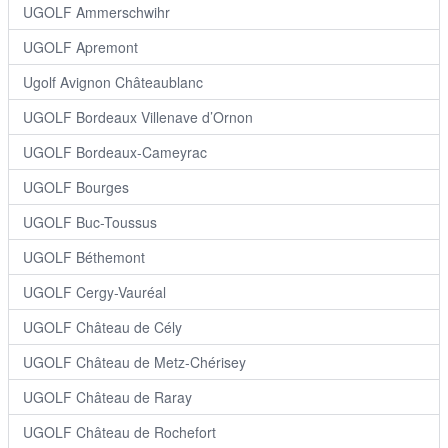
UGOLF Ammerschwihr
UGOLF Apremont
Ugolf Avignon Châteaublanc
UGOLF Bordeaux Villenave d’Ornon
UGOLF Bordeaux-Cameyrac
UGOLF Bourges
UGOLF Buc-Toussus
UGOLF Béthemont
UGOLF Cergy-Vauréal
UGOLF Château de Cély
UGOLF Château de Metz-Chérisey
UGOLF Château de Raray
UGOLF Château de Rochefort