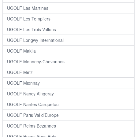
UGOLF Las Martines
UGOLF Les Templiers
UGOLF Les Trois Vallons
UGOLF Longwy International
UGOLF Makila
UGOLF Mennecy-Chevannes
UGOLF Metz
UGOLF Mionnay
UGOLF Nancy Aingeray
UGOLF Nantes Carquefou
UGOLF Paris Val d’Europe
UGOLF Reims Bezannes
UGOLF Rosny Sous Bois