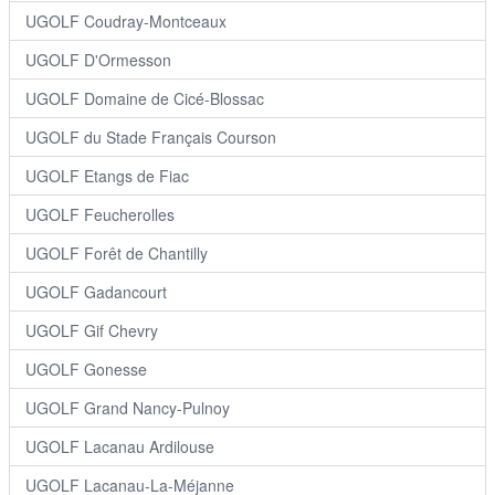
UGOLF Coudray-Montceaux
UGOLF D'Ormesson
UGOLF Domaine de Cicé-Blossac
UGOLF du Stade Français Courson
UGOLF Etangs de Fiac
UGOLF Feucherolles
UGOLF Forêt de Chantilly
UGOLF Gadancourt
UGOLF Gif Chevry
UGOLF Gonesse
UGOLF Grand Nancy-Pulnoy
UGOLF Lacanau Ardilouse
UGOLF Lacanau-La-Méjanne