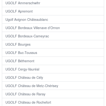
UGOLF Ammerschwihr
UGOLF Apremont
Ugolf Avignon Châteaublanc
UGOLF Bordeaux Villenave d’Ornon
UGOLF Bordeaux-Cameyrac
UGOLF Bourges
UGOLF Buc-Toussus
UGOLF Béthemont
UGOLF Cergy-Vauréal
UGOLF Château de Cély
UGOLF Château de Metz-Chérisey
UGOLF Château de Raray
UGOLF Château de Rochefort