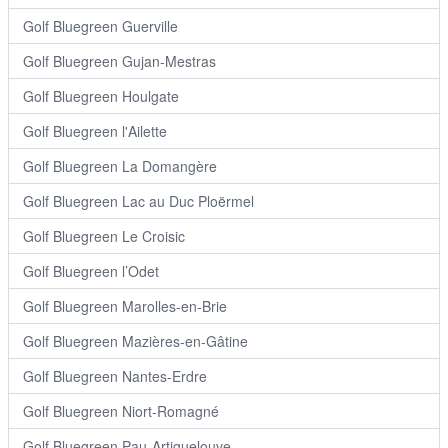
Golf Bluegreen Guerville
Golf Bluegreen Gujan-Mestras
Golf Bluegreen Houlgate
Golf Bluegreen l'Ailette
Golf Bluegreen La Domangère
Golf Bluegreen Lac au Duc Ploërmel
Golf Bluegreen Le Croisic
Golf Bluegreen l’Odet
Golf Bluegreen Marolles-en-Brie
Golf Bluegreen Mazières-en-Gâtine
Golf Bluegreen Nantes-Erdre
Golf Bluegreen Niort-Romagné
Golf Bluegreen Pau-Artiguelouve