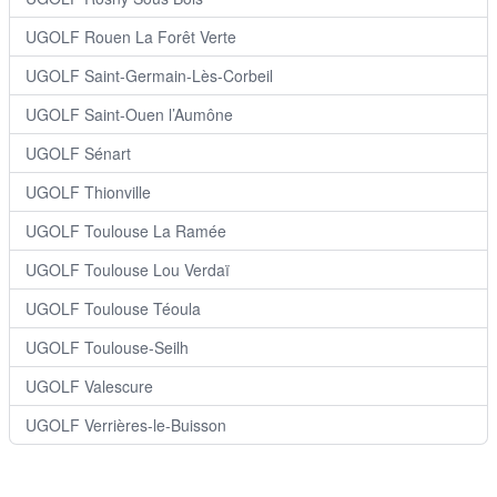
UGOLF Rouen La Forêt Verte
UGOLF Saint-Germain-Lès-Corbeil
UGOLF Saint-Ouen l’Aumône
UGOLF Sénart
UGOLF Thionville
UGOLF Toulouse La Ramée
UGOLF Toulouse Lou Verdaï
UGOLF Toulouse Téoula
UGOLF Toulouse-Seilh
UGOLF Valescure
UGOLF Verrières-le-Buisson