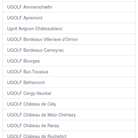
UGOLF Ammerschwihr
UGOLF Apremont
Ugolf Avignon Châteaublanc
UGOLF Bordeaux Villenave d’Ornon
UGOLF Bordeaux-Cameyrac
UGOLF Bourges
UGOLF Buc-Toussus
UGOLF Béthemont
UGOLF Cergy-Vauréal
UGOLF Château de Cély
UGOLF Château de Metz-Chérisey
UGOLF Château de Raray
UGOLF Château de Rochefort