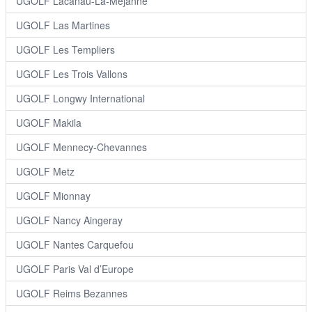
UGOLF Lacanau-La-Méjanne
UGOLF Las Martines
UGOLF Les Templiers
UGOLF Les Trois Vallons
UGOLF Longwy International
UGOLF Makila
UGOLF Mennecy-Chevannes
UGOLF Metz
UGOLF Mionnay
UGOLF Nancy Aingeray
UGOLF Nantes Carquefou
UGOLF Paris Val d’Europe
UGOLF Reims Bezannes