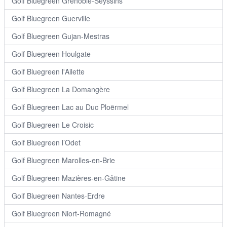
Golf Bluegreen Grenoble-Seyssins
Golf Bluegreen Guerville
Golf Bluegreen Gujan-Mestras
Golf Bluegreen Houlgate
Golf Bluegreen l'Ailette
Golf Bluegreen La Domangère
Golf Bluegreen Lac au Duc Ploërmel
Golf Bluegreen Le Croisic
Golf Bluegreen l’Odet
Golf Bluegreen Marolles-en-Brie
Golf Bluegreen Mazières-en-Gâtine
Golf Bluegreen Nantes-Erdre
Golf Bluegreen Niort-Romagné