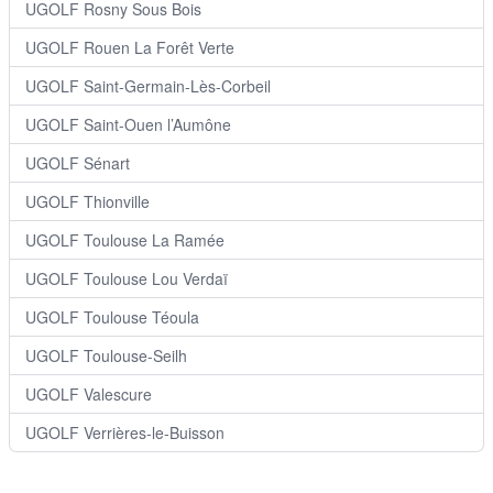
UGOLF Rosny Sous Bois
UGOLF Rouen La Forêt Verte
UGOLF Saint-Germain-Lès-Corbeil
UGOLF Saint-Ouen l’Aumône
UGOLF Sénart
UGOLF Thionville
UGOLF Toulouse La Ramée
UGOLF Toulouse Lou Verdaï
UGOLF Toulouse Téoula
UGOLF Toulouse-Seilh
UGOLF Valescure
UGOLF Verrières-le-Buisson