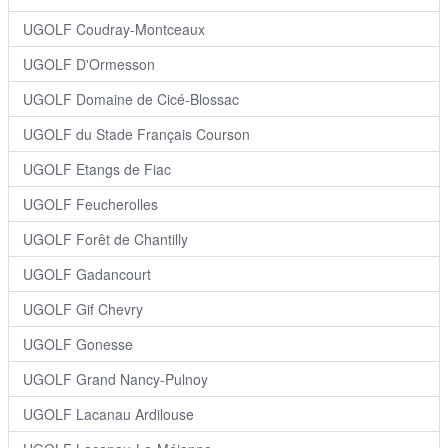
UGOLF Coudray-Montceaux
UGOLF D'Ormesson
UGOLF Domaine de Cicé-Blossac
UGOLF du Stade Français Courson
UGOLF Etangs de Fiac
UGOLF Feucherolles
UGOLF Forêt de Chantilly
UGOLF Gadancourt
UGOLF Gif Chevry
UGOLF Gonesse
UGOLF Grand Nancy-Pulnoy
UGOLF Lacanau Ardilouse