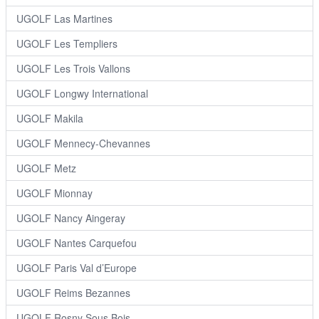
UGOLF Las Martines
UGOLF Les Templiers
UGOLF Les Trois Vallons
UGOLF Longwy International
UGOLF Makila
UGOLF Mennecy-Chevannes
UGOLF Metz
UGOLF Mionnay
UGOLF Nancy Aingeray
UGOLF Nantes Carquefou
UGOLF Paris Val d’Europe
UGOLF Reims Bezannes
UGOLF Rosny Sous Bois