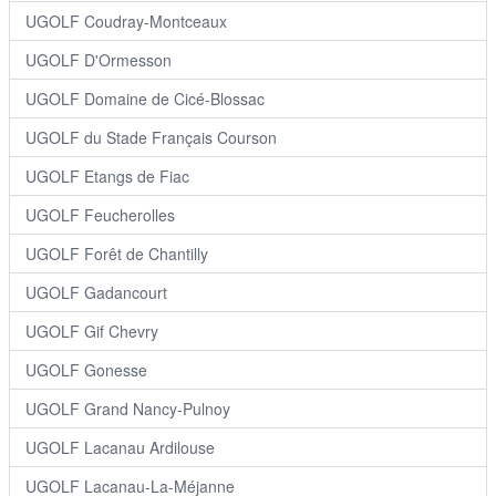
UGOLF Coudray-Montceaux
UGOLF D'Ormesson
UGOLF Domaine de Cicé-Blossac
UGOLF du Stade Français Courson
UGOLF Etangs de Fiac
UGOLF Feucherolles
UGOLF Forêt de Chantilly
UGOLF Gadancourt
UGOLF Gif Chevry
UGOLF Gonesse
UGOLF Grand Nancy-Pulnoy
UGOLF Lacanau Ardilouse
UGOLF Lacanau-La-Méjanne