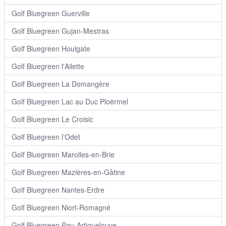
Golf Bluegreen Guerville
Golf Bluegreen Gujan-Mestras
Golf Bluegreen Houlgate
Golf Bluegreen l'Ailette
Golf Bluegreen La Domangère
Golf Bluegreen Lac au Duc Ploërmel
Golf Bluegreen Le Croisic
Golf Bluegreen l’Odet
Golf Bluegreen Marolles-en-Brie
Golf Bluegreen Mazières-en-Gâtine
Golf Bluegreen Nantes-Erdre
Golf Bluegreen Niort-Romagné
Golf Bluegreen Pau-Artiguelouve