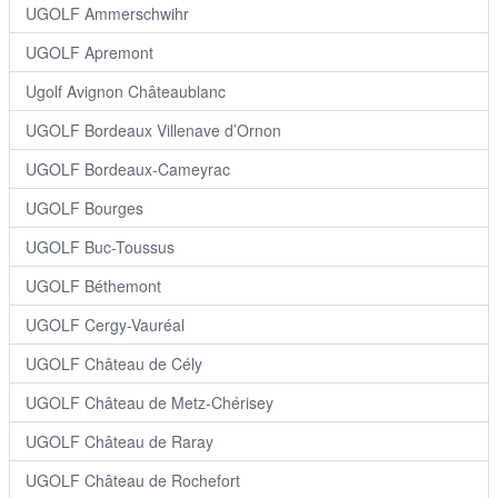
UGOLF Ammerschwihr
UGOLF Apremont
Ugolf Avignon Châteaublanc
UGOLF Bordeaux Villenave d’Ornon
UGOLF Bordeaux-Cameyrac
UGOLF Bourges
UGOLF Buc-Toussus
UGOLF Béthemont
UGOLF Cergy-Vauréal
UGOLF Château de Cély
UGOLF Château de Metz-Chérisey
UGOLF Château de Raray
UGOLF Château de Rochefort