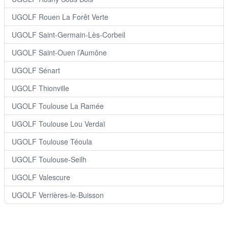
UGOLF Rouen La Forêt Verte
UGOLF Saint-Germain-Lès-Corbeil
UGOLF Saint-Ouen l’Aumône
UGOLF Sénart
UGOLF Thionville
UGOLF Toulouse La Ramée
UGOLF Toulouse Lou Verdaï
UGOLF Toulouse Téoula
UGOLF Toulouse-Seilh
UGOLF Valescure
UGOLF Verrières-le-Buisson