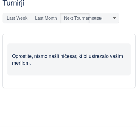
Turnirji
Last Week
Last Month
Next Tournaments
Oprostite, nismo našli ničesar, ki bi ustrezalo vašim
merilom.