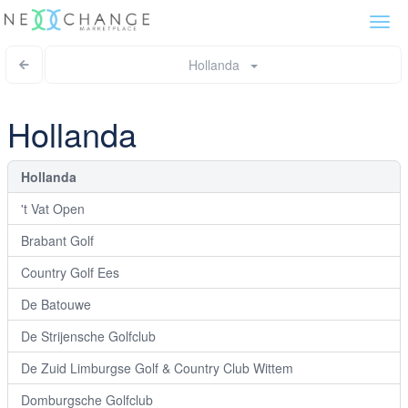
Togg
navi
Hollanda
Hollanda
Hollanda
't Vat Open
Brabant Golf
Country Golf Ees
De Batouwe
De Strijensche Golfclub
De Zuid Limburgse Golf & Country Club Wittem
Domburgsche Golfclub