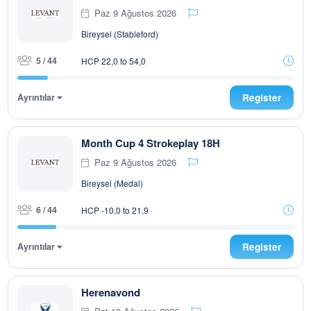
Paz 9 Ağustos 2026
Bireysel (Stableford)
5 / 44
HCP 22,0 to 54,0
Ayrıntılar
Register
Month Cup 4 Strokeplay 18H
Paz 9 Ağustos 2026
Bireysel (Medal)
6 / 44
HCP -10,0 to 21,9
Ayrıntılar
Register
Herenavond