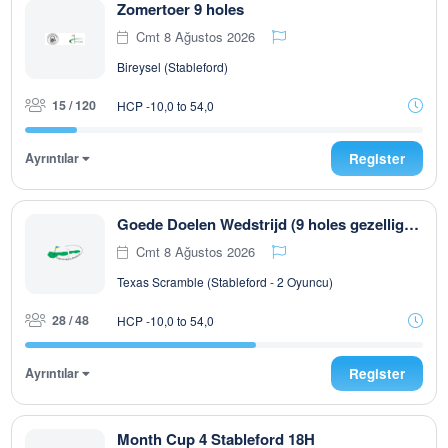
Zomertoer 9 holes
Cmt 8 Ağustos 2026
Bireysel (Stableford)
15 / 120
HCP -10,0 to 54,0
Ayrıntılar
Register
Goede Doelen Wedstrijd (9 holes gezelligheidswedstrijd)
Cmt 8 Ağustos 2026
Texas Scramble (Stableford - 2 Oyuncu)
28 / 48
HCP -10,0 to 54,0
Ayrıntılar
Register
Month Cup 4 Stableford 18H