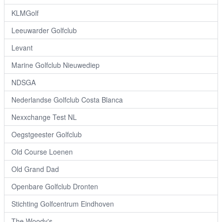
KLMGolf
Leeuwarder Golfclub
Levant
Marine Golfclub Nieuwediep
NDSGA
Nederlandse Golfclub Costa Blanca
Nexxchange Test NL
Oegstgeester Golfclub
Old Course Loenen
Old Grand Dad
Openbare Golfclub Dronten
Stichting Golfcentrum Eindhoven
The Woody's