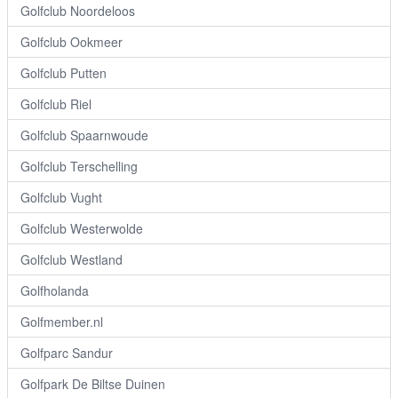
Golfclub Noordeloos
Golfclub Ookmeer
Golfclub Putten
Golfclub Riel
Golfclub Spaarnwoude
Golfclub Terschelling
Golfclub Vught
Golfclub Westerwolde
Golfclub Westland
Golfholanda
Golfmember.nl
Golfparc Sandur
Golfpark De Biltse Duinen