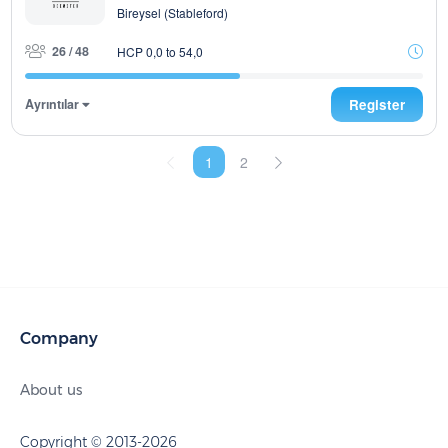
Bireysel (Stableford)
26 / 48
HCP 0,0 to 54,0
Ayrıntılar
Register
1
2
Company
About us
Copyright © 2013-2026