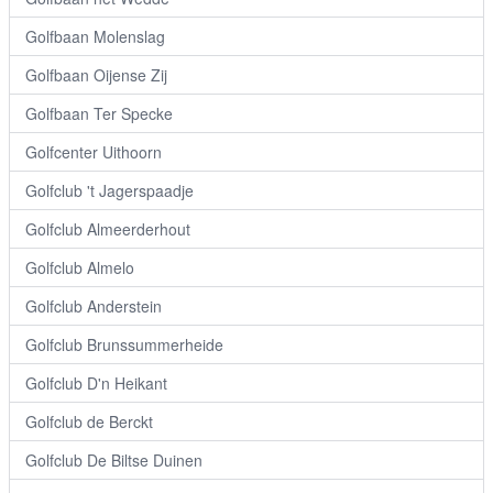
Golfbaan Molenslag
Golfbaan Oijense Zij
Golfbaan Ter Specke
Golfcenter Uithoorn
Golfclub 't Jagerspaadje
Golfclub Almeerderhout
Golfclub Almelo
Golfclub Anderstein
Golfclub Brunssummerheide
Golfclub D'n Heikant
Golfclub de Berckt
Golfclub De Biltse Duinen