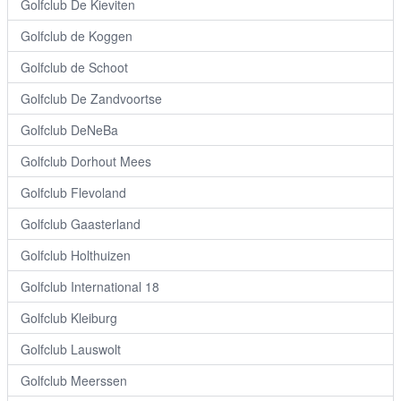
Golfclub De Kieviten
Golfclub de Koggen
Golfclub de Schoot
Golfclub De Zandvoortse
Golfclub DeNeBa
Golfclub Dorhout Mees
Golfclub Flevoland
Golfclub Gaasterland
Golfclub Holthuizen
Golfclub International 18
Golfclub Kleiburg
Golfclub Lauswolt
Golfclub Meerssen