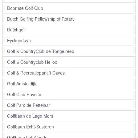
Doornse Golf Club
Dutch Golfing Fellowship of Rotary
Dutchgolf
Eyckenduyn
Golf & CountryClub de Tongelreep
Golf & Countryclub Heiloo
Golf & Recreatiepark 't Caves
Golf Amsteldijk
Golf Club Havelte
Golf Parc de Pettelaar
Golfbaan de Lage Mors
Golfbaan Echt-Susteren
Golfbaan het Wedde