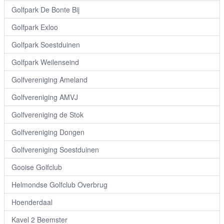
Golfpark De Bonte Bij
Golfpark Exloo
Golfpark Soestduinen
Golfpark Weilenseind
Golfvereniging Ameland
Golfvereniging AMVJ
Golfvereniging de Stok
Golfvereniging Dongen
Golfvereniging Soestduinen
Gooise Golfclub
Helmondse Golfclub Overbrug
Hoenderdaal
Kavel 2 Beemster