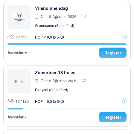
Vriendinnendag
Cmt 8 Ağustos 2026
Greensome (Stableford)
60 / 60
HCP -10,0 to 54,0
Ayrıntılar
Register
Zomertoer 18 holes
Cmt 8 Ağustos 2026
Bireysel (Stableford)
16 / 120
HCP -10,0 to 54,0
Ayrıntılar
Register