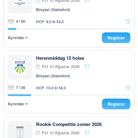
Pzt 10 Ağustos 2026
Bireysel (Stableford)
4 / 60
HCP -9,0 to 54,0
Ayrıntılar
Register
Herenmiddag 12 holes
Pzt 10 Ağustos 2026
Bireysel (Stableford)
7 / 36
HCP -10,0 to 54,0
Ayrıntılar
Register
Rookie Competitie zomer 2026
Pzt 10 Ağustos 2026