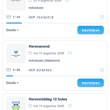
zo 9 augustus 2026
Individueel
7 / 44
HCP -10,0 tot 21,9
Details
Inschrijven
Herenavond
ma 10 augustus 2026
Individueel (Stableford)
4 / 60
HCP -9,0 tot 54,0
Details
Inschrijven
Herenmiddag 12 holes
ma 10 augustus 2026