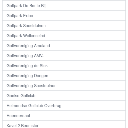
Golfpark De Bonte Bij
Golfpark Exloo
Golfpark Soestduinen
Golfpark Weilenseind
Golfvereniging Ameland
Golfvereniging AMVJ
Golfvereniging de Stok
Golfvereniging Dongen
Golfvereniging Soestduinen
Gooise Golfclub
Helmondse Golfclub Overbrug
Hoenderdaal
Kavel 2 Beemster