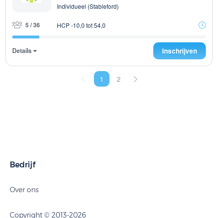
Individueel (Stableford)
5 / 36
HCP -10,0 tot 54,0
Details
Inschrijven
1
2
Bedrijf
Over ons
Copyright © 2013-2026