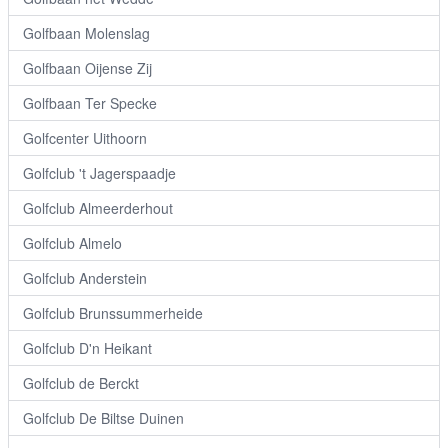
Golfbaan Molenslag
Golfbaan Oijense Zij
Golfbaan Ter Specke
Golfcenter Uithoorn
Golfclub 't Jagerspaadje
Golfclub Almeerderhout
Golfclub Almelo
Golfclub Anderstein
Golfclub Brunssummerheide
Golfclub D'n Heikant
Golfclub de Berckt
Golfclub De Biltse Duinen