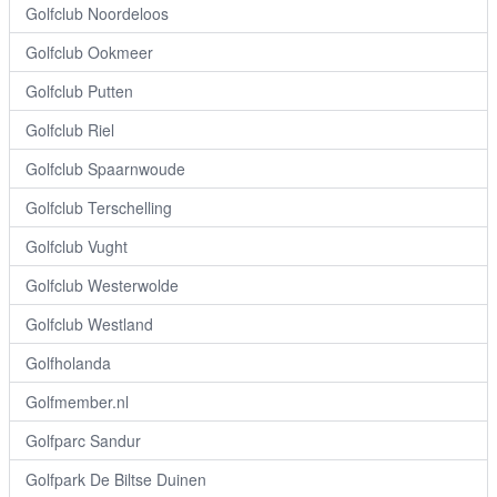
Golfclub Noordeloos
Golfclub Ookmeer
Golfclub Putten
Golfclub Riel
Golfclub Spaarnwoude
Golfclub Terschelling
Golfclub Vught
Golfclub Westerwolde
Golfclub Westland
Golfholanda
Golfmember.nl
Golfparc Sandur
Golfpark De Biltse Duinen