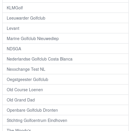
KLMGolf
Leeuwarder Golfclub
Levant
Marine Golfclub Nieuwediep
NDSGA
Nederlandse Golfclub Costa Blanca
Nexxchange Test NL
Oegstgeester Golfclub
Old Course Loenen
Old Grand Dad
Openbare Golfclub Dronten
Stichting Golfcentrum Eindhoven
The Woody's