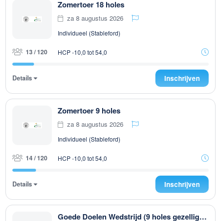
Zomertoer 18 holes
za 8 augustus 2026
Individueel (Stableford)
13 / 120
HCP -10,0 tot 54,0
Details
Inschrijven
Zomertoer 9 holes
za 8 augustus 2026
Individueel (Stableford)
14 / 120
HCP -10,0 tot 54,0
Details
Inschrijven
Goede Doelen Wedstrijd (9 holes gezelligheidswedstrijd)