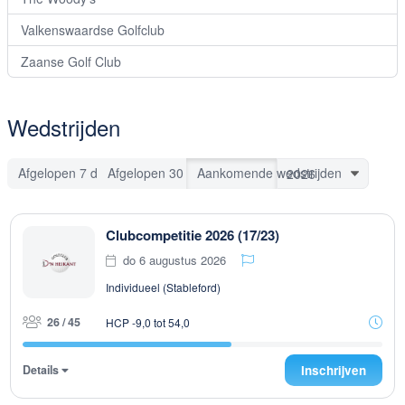
Valkenswaardse Golfclub
Zaanse Golf Club
Wedstrijden
Afgelopen 7 dagen
Afgelopen 30 dagen
Aankomende wedstrijden
Clubcompetitie 2026 (17/23)
do 6 augustus 2026
Individueel (Stableford)
26 / 45
HCP -9,0 tot 54,0
Details
Inschrijven