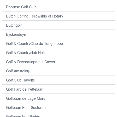
Doornse Golf Club
Dutch Golfing Fellowship of Rotary
Dutchgolf
Eyckenduyn
Golf & CountryClub de Tongelreep
Golf & Countryclub Heiloo
Golf & Recreatiepark 't Caves
Golf Amsteldijk
Golf Club Havelte
Golf Parc de Pettelaar
Golfbaan de Lage Mors
Golfbaan Echt-Susteren
Golfbaan het Wedde