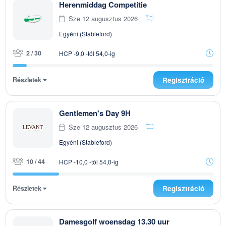
Herenmiddag Competitie
Sze 12 augusztus 2026
Egyéni (Stableford)
2 / 30
HCP -9,0 -tól 54,0-ig
Részletek
Regisztráció
Gentlemen's Day 9H
Sze 12 augusztus 2026
Egyéni (Stableford)
10 / 44
HCP -10,0 -tól 54,0-ig
Részletek
Regisztráció
Damesgolf woensdag 13.30 uur