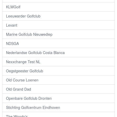
KLMGolf
Leeuwarder Golfclub
Levant
Marine Golfclub Nieuwediep
NDSGA
Nederlandse Golfclub Costa Blanca
Nexxchange Test NL
Oegstgeester Golfclub
Old Course Loenen
Old Grand Dad
Openbare Golfclub Dronten
Stichting Golfcentrum Eindhoven
The Woody's