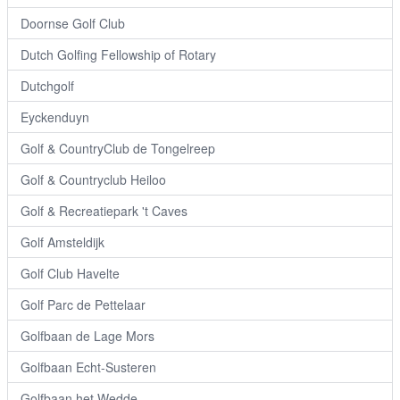
Doornse Golf Club
Dutch Golfing Fellowship of Rotary
Dutchgolf
Eyckenduyn
Golf & CountryClub de Tongelreep
Golf & Countryclub Heiloo
Golf & Recreatiepark 't Caves
Golf Amsteldijk
Golf Club Havelte
Golf Parc de Pettelaar
Golfbaan de Lage Mors
Golfbaan Echt-Susteren
Golfbaan het Wedde