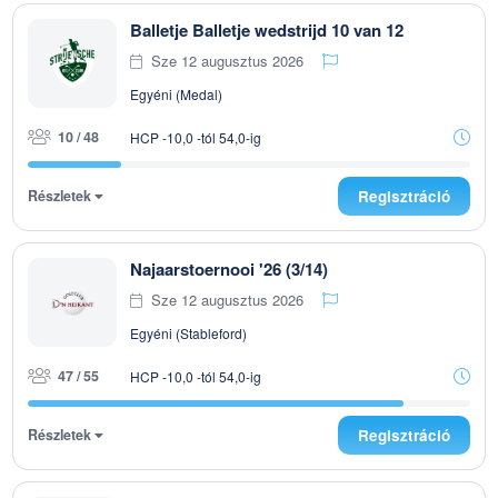
Balletje Balletje wedstrijd 10 van 12
Sze 12 augusztus 2026
Egyéni (Medal)
10 / 48
HCP -10,0 -tól 54,0-ig
Részletek
Regisztráció
Najaarstoernooi '26 (3/14)
Sze 12 augusztus 2026
Egyéni (Stableford)
47 / 55
HCP -10,0 -tól 54,0-ig
Részletek
Regisztráció