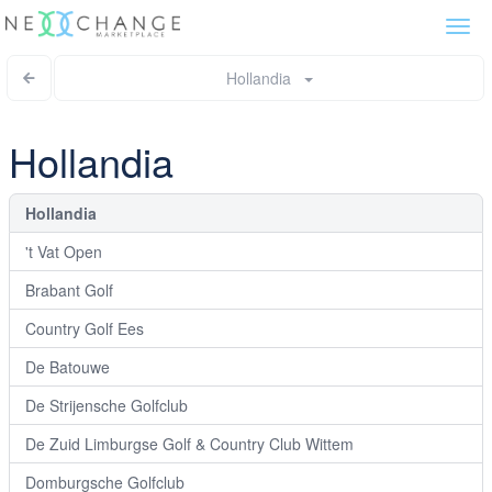
Togg
navi
Hollandia
Hollandia
Hollandia
't Vat Open
Brabant Golf
Country Golf Ees
De Batouwe
De Strijensche Golfclub
De Zuid Limburgse Golf & Country Club Wittem
Domburgsche Golfclub