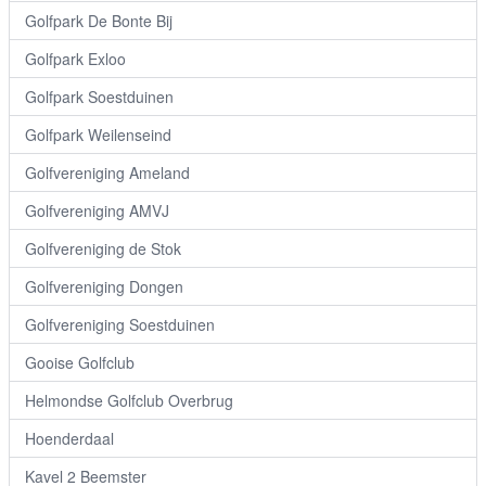
Golfpark De Bonte Bij
Golfpark Exloo
Golfpark Soestduinen
Golfpark Weilenseind
Golfvereniging Ameland
Golfvereniging AMVJ
Golfvereniging de Stok
Golfvereniging Dongen
Golfvereniging Soestduinen
Gooise Golfclub
Helmondse Golfclub Overbrug
Hoenderdaal
Kavel 2 Beemster