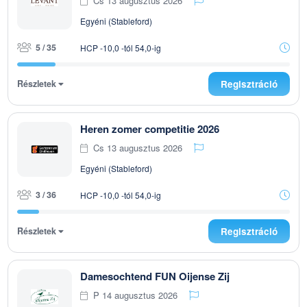
Cs 13 augusztus 2026
Egyéni (Stableford)
5 / 35
HCP -10,0 -tól 54,0-ig
Részletek
Regisztráció
Heren zomer competitie 2026
Cs 13 augusztus 2026
Egyéni (Stableford)
3 / 36
HCP -10,0 -tól 54,0-ig
Részletek
Regisztráció
Damesochtend FUN Oijense Zij
P 14 augusztus 2026