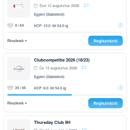
Sze 12 augusztus 2026
Egyéni (Stableford)
0 / 54
HCP -10,0 -tól 54,0-ig
Részletek
Regisztráció
Clubcompetitie 2026 (18/23)
Cs 13 augusztus 2026
Egyéni (Stableford)
25 / 45
HCP -9,0 -tól 54,0-ig
Részletek
Regisztráció
Thursday Club 9H