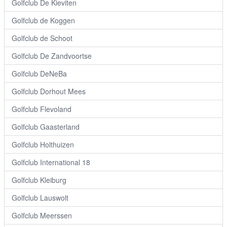
Golfclub De Kieviten
Golfclub de Koggen
Golfclub de Schoot
Golfclub De Zandvoortse
Golfclub DeNeBa
Golfclub Dorhout Mees
Golfclub Flevoland
Golfclub Gaasterland
Golfclub Holthuizen
Golfclub International 18
Golfclub Kleiburg
Golfclub Lauswolt
Golfclub Meerssen