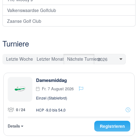
Valkenswaardse Golfclub
Zaanse Golf Club
Turniere
Letzte Woche
Letzter Monat
Nächste Turniere
Damesmiddag
Fr. 7 August 2026
Einzel (Stableford)
0 / 24
HCP -9,0 bis 54,0
Details
Registrieren