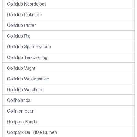
Golfclub Noordeloos
Golfclub Ookmeer
Golfclub Putten
Golfclub Riel
Golfclub Spaarnwoude
Golfclub Terschelling
Golfclub Vught
Golfclub Westerwolde
Golfclub Westland
Golfholanda
Golfmember.nl
Golfparc Sandur
Golfpark De Biltse Duinen