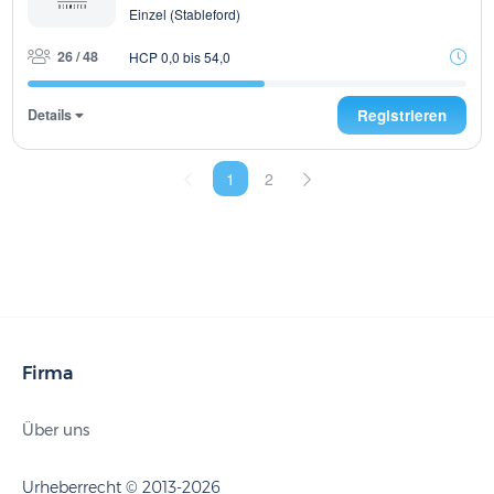
Einzel (Stableford)
26 / 48
HCP 0,0 bis 54,0
Details
Registrieren
1
2
Firma
Über uns
Urheberrecht © 2013-2026