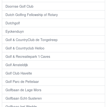
Doornse Golf Club
Dutch Golfing Fellowship of Rotary
Dutchgolf
Eyckenduyn
Golf & CountryClub de Tongelreep
Golf & Countryclub Heiloo
Golf & Recreatiepark 't Caves
Golf Amsteldijk
Golf Club Havelte
Golf Parc de Pettelaar
Golfbaan de Lage Mors
Golfbaan Echt-Susteren
Golfbaan het Wedde