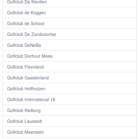
Golfclub De Kieviten
Golfclub de Koggen
Golfclub de Schoot
Golfclub De Zandvoortse
Golfclub DeNeBa
Golfclub Dorhout Mees
Golfclub Flevoland
Golfclub Gaasterland
Golfclub Holthuizen
Golfclub International 18
Golfclub Kleiburg
Golfclub Lauswolt
Golfclub Meerssen