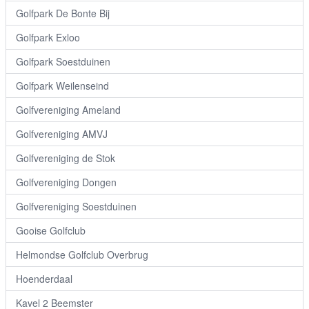
Golfpark De Bonte Bij
Golfpark Exloo
Golfpark Soestduinen
Golfpark Weilenseind
Golfvereniging Ameland
Golfvereniging AMVJ
Golfvereniging de Stok
Golfvereniging Dongen
Golfvereniging Soestduinen
Gooise Golfclub
Helmondse Golfclub Overbrug
Hoenderdaal
Kavel 2 Beemster