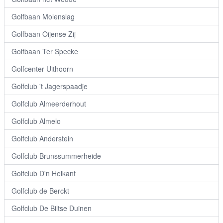
Golfbaan Molenslag
Golfbaan Oijense Zij
Golfbaan Ter Specke
Golfcenter Uithoorn
Golfclub 't Jagerspaadje
Golfclub Almeerderhout
Golfclub Almelo
Golfclub Anderstein
Golfclub Brunssummerheide
Golfclub D'n Heikant
Golfclub de Berckt
Golfclub De Biltse Duinen