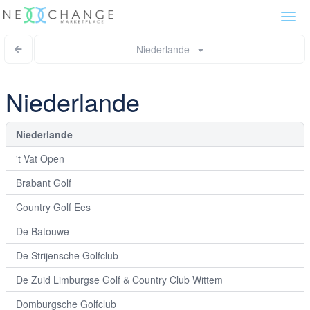
Togg
navi
Niederlande
Niederlande
Niederlande
't Vat Open
Brabant Golf
Country Golf Ees
De Batouwe
De Strijensche Golfclub
De Zuid Limburgse Golf & Country Club Wittem
Domburgsche Golfclub