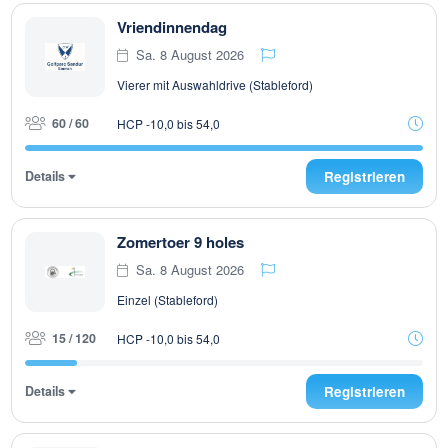
Vriendinnendag
Sa. 8 August 2026
Vierer mit Auswahldrive (Stableford)
60 / 60
HCP -10,0 bis 54,0
Details
Registrieren
Zomertoer 9 holes
Sa. 8 August 2026
Einzel (Stableford)
15 / 120
HCP -10,0 bis 54,0
Details
Registrieren