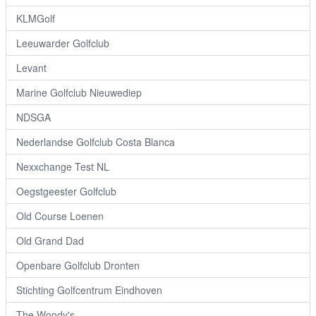
KLMGolf
Leeuwarder Golfclub
Levant
Marine Golfclub Nieuwediep
NDSGA
Nederlandse Golfclub Costa Blanca
Nexxchange Test NL
Oegstgeester Golfclub
Old Course Loenen
Old Grand Dad
Openbare Golfclub Dronten
Stichting Golfcentrum Eindhoven
The Woody's