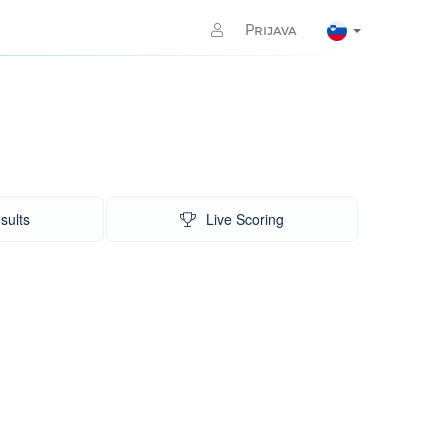
Prijava
sults
Live Scoring