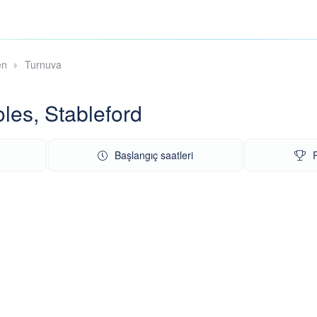
en
Turnuva
s, Stableford
Başlangıç saatleri