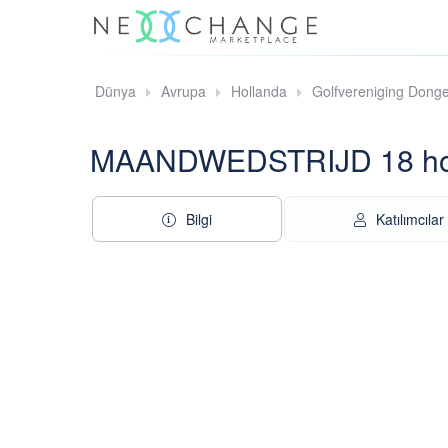
Dünya
Avrupa
Hollanda
Golfvereniging Dong
MAANDWEDSTRIJD 18 hole
Bilgi
Katılımcılar