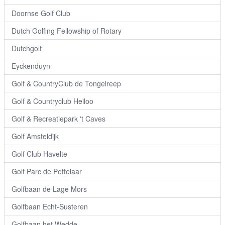
Doornse Golf Club
Dutch Golfing Fellowship of Rotary
Dutchgolf
Eyckenduyn
Golf & CountryClub de Tongelreep
Golf & Countryclub Heiloo
Golf & Recreatiepark 't Caves
Golf Amsteldijk
Golf Club Havelte
Golf Parc de Pettelaar
Golfbaan de Lage Mors
Golfbaan Echt-Susteren
Golfbaan het Wedde