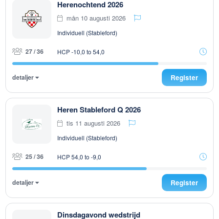
Herenochtend 2026
mån 10 augusti 2026
Individuell (Stableford)
27 / 36
HCP -10,0 to 54,0
detaljer
Register
Heren Stableford Q 2026
tis 11 augusti 2026
Individuell (Stableford)
25 / 36
HCP 54,0 to -9,0
detaljer
Register
Dinsdagavond wedstrijd