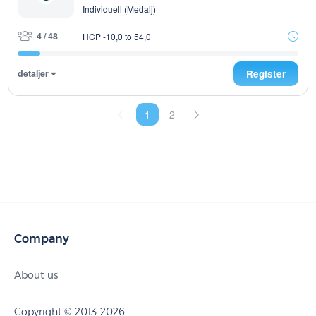
Individuell (Medalj)
4 / 48
HCP -10,0 to 54,0
detaljer
Register
1
2
Company
About us
Copyright © 2013-2026