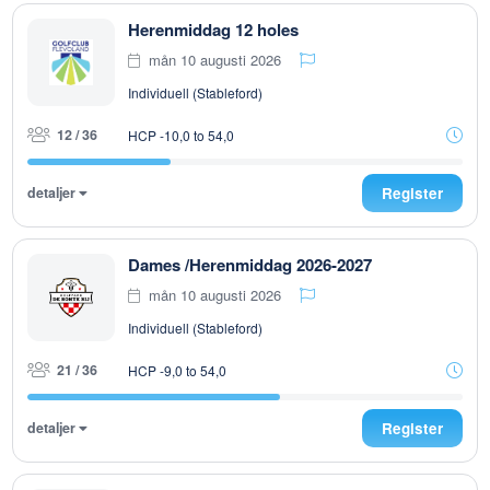
Herenmiddag 12 holes
mån 10 augusti 2026
Individuell (Stableford)
12 / 36
HCP -10,0 to 54,0
detaljer
Register
Dames /Herenmiddag 2026-2027
mån 10 augusti 2026
Individuell (Stableford)
21 / 36
HCP -9,0 to 54,0
detaljer
Register