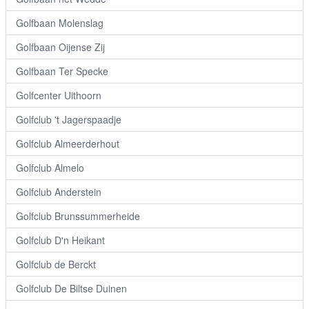
Golfbaan Molenslag
Golfbaan Oijense Zij
Golfbaan Ter Specke
Golfcenter Uithoorn
Golfclub 't Jagerspaadje
Golfclub Almeerderhout
Golfclub Almelo
Golfclub Anderstein
Golfclub Brunssummerheide
Golfclub D'n Heikant
Golfclub de Berckt
Golfclub De Biltse Duinen