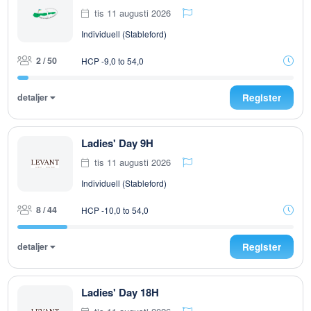
tis 11 augusti 2026
Individuell (Stableford)
2 / 50
HCP -9,0 to 54,0
detaljer
Register
Ladies' Day 9H
tis 11 augusti 2026
Individuell (Stableford)
8 / 44
HCP -10,0 to 54,0
detaljer
Register
Ladies' Day 18H