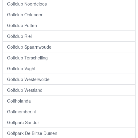
Golfclub Noordeloos
Golfclub Ookmeer
Golfclub Putten
Golfclub Riel
Golfclub Spaarnwoude
Golfclub Terschelling
Golfclub Vught
Golfclub Westerwolde
Golfclub Westland
Golfholanda
Golfmember.nl
Golfparc Sandur
Golfpark De Biltse Duinen