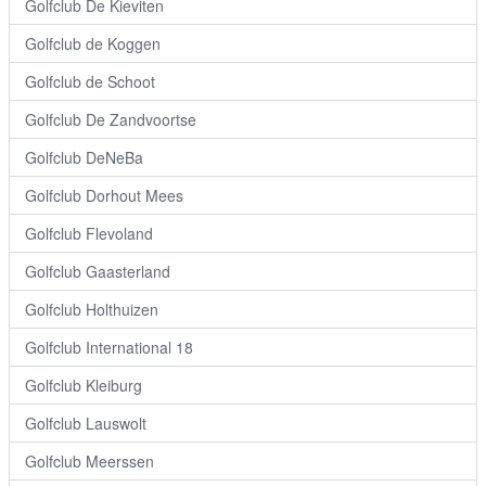
Golfclub De Kieviten
Golfclub de Koggen
Golfclub de Schoot
Golfclub De Zandvoortse
Golfclub DeNeBa
Golfclub Dorhout Mees
Golfclub Flevoland
Golfclub Gaasterland
Golfclub Holthuizen
Golfclub International 18
Golfclub Kleiburg
Golfclub Lauswolt
Golfclub Meerssen