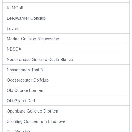
KLMGolf
Leeuwarder Golfclub
Levant
Marine Golfclub Nieuwediep
NDSGA
Nederlandse Golfclub Costa Blanca
Nexxchange Test NL
Oegstgeester Golfclub
Old Course Loenen
Old Grand Dad
Openbare Golfclub Dronten
Stichting Golfcentrum Eindhoven
The Woody's