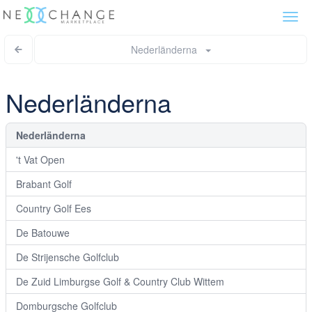
Togg
navi
Nederländerna
Nederländerna
Nederländerna
't Vat Open
Brabant Golf
Country Golf Ees
De Batouwe
De Strijensche Golfclub
De Zuid Limburgse Golf & Country Club Wittem
Domburgsche Golfclub