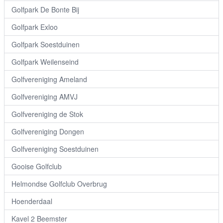
Golfpark De Bonte Bij
Golfpark Exloo
Golfpark Soestduinen
Golfpark Weilenseind
Golfvereniging Ameland
Golfvereniging AMVJ
Golfvereniging de Stok
Golfvereniging Dongen
Golfvereniging Soestduinen
Gooise Golfclub
Helmondse Golfclub Overbrug
Hoenderdaal
Kavel 2 Beemster