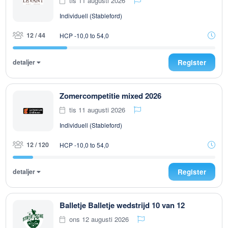
tis 11 augusti 2026
Individuell (Stableford)
12 / 44
HCP -10,0 to 54,0
detaljer
Register
Zomercompetitie mixed 2026
tis 11 augusti 2026
Individuell (Stableford)
12 / 120
HCP -10,0 to 54,0
detaljer
Register
Balletje Balletje wedstrijd 10 van 12
ons 12 augusti 2026