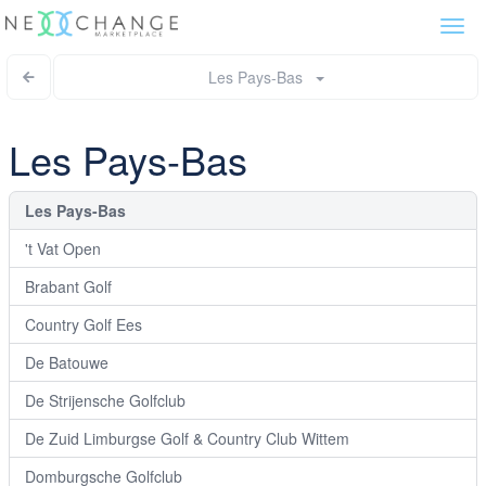
Togg
navi
Les Pays-Bas
Les Pays-Bas
Les Pays-Bas
't Vat Open
Brabant Golf
Country Golf Ees
De Batouwe
De Strijensche Golfclub
De Zuid Limburgse Golf & Country Club Wittem
Domburgsche Golfclub