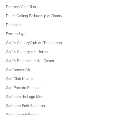
Doornse Golf Club
Dutch Golfing Fellowship of Rotary
Dutchgolf
Eyckenduyn
Golf & CountryClub de Tongelreep
Golf & Countryclub Heiloo
Golf & Recreatiepark 't Caves
Golf Amsteldijk
Golf Club Havelte
Golf Parc de Pettelaar
Golfbaan de Lage Mors
Golfbaan Echt-Susteren
Golfbaan het Wedde