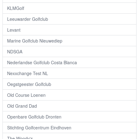
KLMGolf
Leeuwarder Golfclub
Levant
Marine Golfclub Nieuwediep
NDSGA
Nederlandse Golfclub Costa Blanca
Nexxchange Test NL
Oegstgeester Golfclub
Old Course Loenen
Old Grand Dad
Openbare Golfclub Dronten
Stichting Golfcentrum Eindhoven
The Woody's