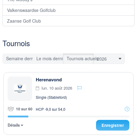
Valkenswaardse Golfclub
Zaanse Golf Club
Tournois
Semaine dernière
Le mois dernier
Tournois actuels
Herenavond
lun. 10 août 2026
Single (Stableford)
10 sur 60
HCP -9,0 sur 54,0
Détails
Enregistrer