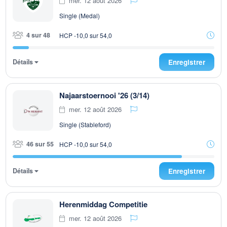
mer. 12 août 2026
Single (Medal)
4 sur 48
HCP -10,0 sur 54,0
Détails
Enregistrer
Najaarstoernooi '26 (3/14)
mer. 12 août 2026
Single (Stableford)
46 sur 55
HCP -10,0 sur 54,0
Détails
Enregistrer
Herenmiddag Competitie
mer. 12 août 2026