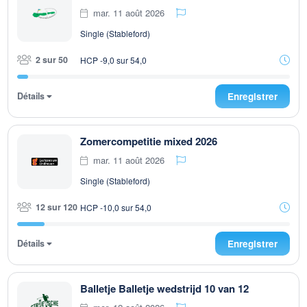
mar. 11 août 2026
Single (Stableford)
2 sur 50
HCP -9,0 sur 54,0
Détails
Enregistrer
Zomercompetitie mixed 2026
mar. 11 août 2026
Single (Stableford)
12 sur 120
HCP -10,0 sur 54,0
Détails
Enregistrer
Balletje Balletje wedstrijd 10 van 12