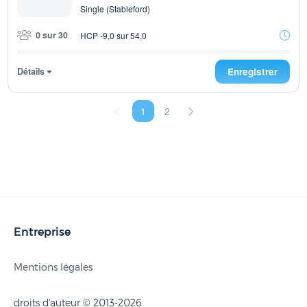
Single (Stableford)
0 sur 30
HCP -9,0 sur 54,0
Détails
Enregistrer
1
2
Entreprise
Mentions légales
droits d'auteur © 2013-2026