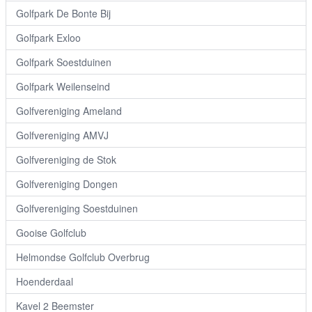
Golfpark De Bonte Bij
Golfpark Exloo
Golfpark Soestduinen
Golfpark Weilenseind
Golfvereniging Ameland
Golfvereniging AMVJ
Golfvereniging de Stok
Golfvereniging Dongen
Golfvereniging Soestduinen
Gooise Golfclub
Helmondse Golfclub Overbrug
Hoenderdaal
Kavel 2 Beemster