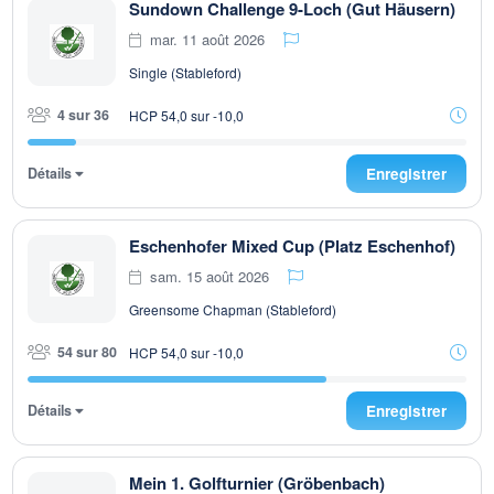
Sundown Challenge 9-Loch (Gut Häusern)
mar. 11 août 2026
Single (Stableford)
4 sur 36
HCP 54,0 sur -10,0
Détails
Enregistrer
Eschenhofer Mixed Cup (Platz Eschenhof)
sam. 15 août 2026
Greensome Chapman (Stableford)
54 sur 80
HCP 54,0 sur -10,0
Détails
Enregistrer
Mein 1. Golfturnier (Gröbenbach)