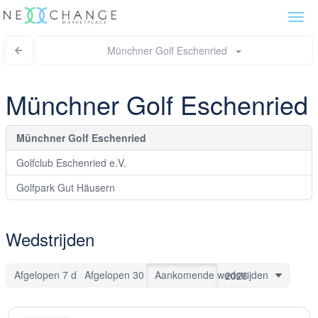
Togg
navi
Münchner Golf Eschenried
Münchner Golf Eschenried
Münchner Golf Eschenried
Golfclub Eschenried e.V.
Golfpark Gut Häusern
Wedstrijden
Afgelopen 7 dagen
Afgelopen 30 dagen
Aankomende wedstrijden