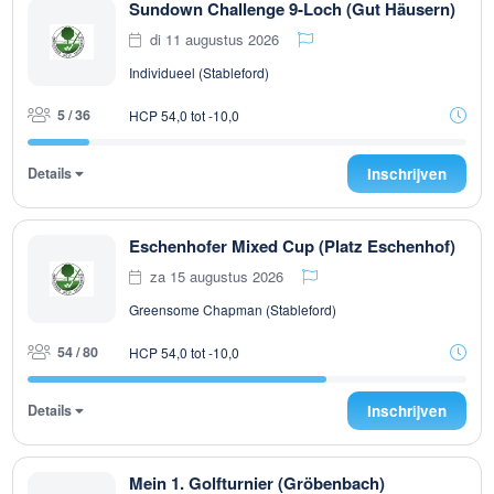
Sundown Challenge 9-Loch (Gut Häusern)
di 11 augustus 2026
Individueel (Stableford)
5 / 36
HCP 54,0 tot -10,0
Details
Inschrijven
Eschenhofer Mixed Cup (Platz Eschenhof)
za 15 augustus 2026
Greensome Chapman (Stableford)
54 / 80
HCP 54,0 tot -10,0
Details
Inschrijven
Mein 1. Golfturnier (Gröbenbach)