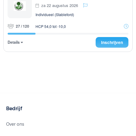
za 22 augustus 2026
Individueel (Stableford)
27 / 120
HCP 54,0 tot -10,0
Details
Inschrijven
Bedrijf
Over ons