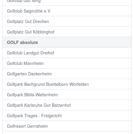
Golfclub Gut Ising
Golfclub Sagmühle e.V
Golfplatz Gut Drechen
Golfplatz Gut Köbbinghof
GOLF absolute
Golfclub Landgut Dreihof
Golfclub Mannheim
Golfgarten Dackenheim
Golfpark Bachgrund Buettelborn-Worfelden
Golfpark Biblis-Wattenheim
Golfpark Karlsruhe Gut Batzenhof
Golfpark Trages - Freigericht
Golfresort Gernsheim