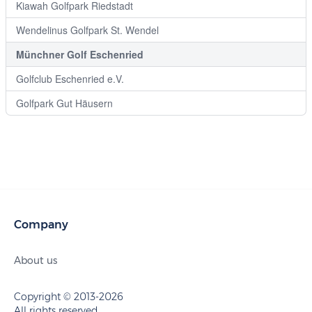
Kiawah Golfpark Riedstadt
Wendelinus Golfpark St. Wendel
Münchner Golf Eschenried
Golfclub Eschenried e.V.
Golfpark Gut Häusern
Company
About us
Copyright © 2013-2026
All rights reserved.