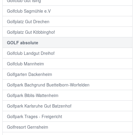
Golfclub Gut Ising
Golfclub Sagmühle e.V
Golfplatz Gut Drechen
Golfplatz Gut Köbbinghof
GOLF absolute
Golfclub Landgut Dreihof
Golfclub Mannheim
Golfgarten Dackenheim
Golfpark Bachgrund Buettelborn-Worfelden
Golfpark Biblis-Wattenheim
Golfpark Karlsruhe Gut Batzenhof
Golfpark Trages - Freigericht
Golfresort Gernsheim