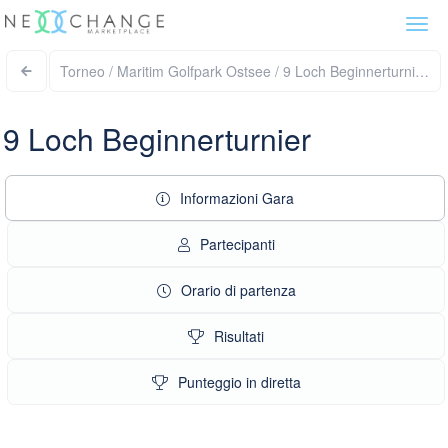
Togg
navi
Torneo / Maritim Golfpark Ostsee / 9 Loch Beginnerturnier
9 Loch Beginnerturnier
Informazioni Gara
Partecipanti
Orario di partenza
Risultati
Punteggio in diretta