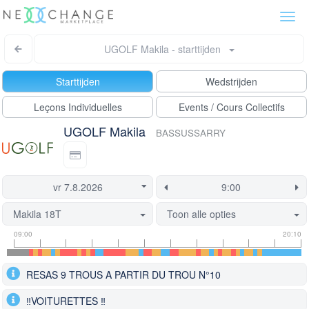
Togg
navi
UGOLF Makila - starttijden
Starttijden
Wedstrijden
Leçons Individuelles
Events / Cours Collectifs
UGOLF Makila
BASSUSSARRY
Makila 18T
Toon alle opties
Tee
Flight
Deze
09:00
20:10
tijd
informatie
tijd
informatie
is
RESAS 9 TROUS A PARTIR DU TROU N°10
momenteel
geblokkeerd
‼️VOITURETTES ‼️