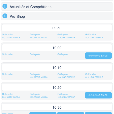
Actualités et Compétitions
Pro-Shop
09:50
Golfspeler
Golfspeler
Golfspeler
Golfspeler
37,1, UGOLF MAKILA
24,1, UGOLF MAKILA
27,6, UGOLF MAKILA
24,7, UGOLF MAKILA
10:00
Golfspeler
Golfspeler
Golfspeler
€ 85,00
€ 83,00
10:10
Golfspeler
Golfspeler
Golfspeler
Golfspeler
15,2, UGOLF MAKILA
16,4, UGOLF MAKILA
28,9, UGOLF MAKILA
10:20
Golfspeler
Golfspeler
Golfspeler
€ 85,00
€ 83,00
24,6, UGOLF MAKILA
16,5, UGOLF MAKILA
12,3, UGOLF MAKILA
10:30
Golfspeler