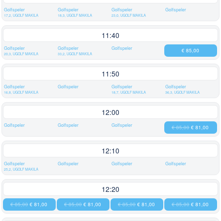
Golfspeler
Golfspeler
Golfspeler
Golfspeler
17,2, UGOLF MAKILA
18,3, UGOLF MAKILA
23,0, UGOLF MAKILA
11:40
Golfspeler
Golfspeler
Golfspeler
€ 85,00
20,3, UGOLF MAKILA
33,2, UGOLF MAKILA
11:50
Golfspeler
Golfspeler
Golfspeler
Golfspeler
16,8, UGOLF MAKILA
18,7, UGOLF MAKILA
36,3, UGOLF MAKILA
12:00
Golfspeler
Golfspeler
Golfspeler
€ 85,00
€ 81,00
12:10
Golfspeler
Golfspeler
Golfspeler
Golfspeler
25,2, UGOLF MAKILA
12:20
€ 85,00
€ 81,00
€ 85,00
€ 81,00
€ 85,00
€ 81,00
€ 85,00
€ 81,00