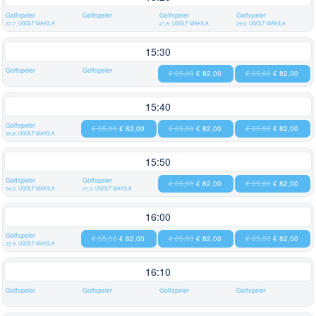
Golfspeler
Golfspeler
Golfspeler
Golfspeler
27,7, UGOLF MAKILA
21,8, UGOLF MAKILA
29,0, UGOLF MAKILA
15:30
Golfspeler
Golfspeler
€ 85,00
€ 82,00
€ 85,00
€ 82,00
15:40
Golfspeler
€ 85,00
€ 82,00
€ 85,00
€ 82,00
€ 85,00
€ 82,00
26,8, UGOLF MAKILA
15:50
Golfspeler
Golfspeler
€ 85,00
€ 82,00
€ 85,00
€ 82,00
54,0, UGOLF MAKILA
21,0, UGOLF MAKILA
16:00
Golfspeler
€ 85,00
€ 82,00
€ 85,00
€ 82,00
€ 85,00
€ 82,00
22,9, UGOLF MAKILA
16:10
Golfspeler
Golfspeler
Golfspeler
Golfspeler