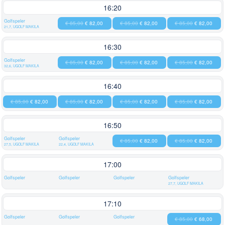
16:20
Golfspeler
€ 85,00
€ 82,00
€ 85,00
€ 82,00
€ 85,00
€ 82,00
21,7, UGOLF MAKILA
16:30
Golfspeler
€ 85,00
€ 82,00
€ 85,00
€ 82,00
€ 85,00
€ 82,00
32,6, UGOLF MAKILA
16:40
€ 85,00
€ 82,00
€ 85,00
€ 82,00
€ 85,00
€ 82,00
€ 85,00
€ 82,00
16:50
Golfspeler
Golfspeler
€ 85,00
€ 82,00
€ 85,00
€ 82,00
27,5, UGOLF MAKILA
22,4, UGOLF MAKILA
17:00
Golfspeler
Golfspeler
Golfspeler
Golfspeler
27,7, UGOLF MAKILA
17:10
Golfspeler
Golfspeler
Golfspeler
€ 85,00
€ 68,00