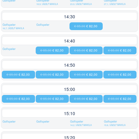
Golfspeler
Golfspeler
Golfspeler
Golfspeler
18,9, UGOLF MAKILA
23,9, UGOLF MAKILA
27,1, UGOLF MAKILA
14:30
Golfspeler
Golfspeler
€ 85,00
€ 82,00
16,7, UGOLF MAKILA
14:40
Golfspeler
€ 85,00
€ 82,00
€ 85,00
€ 82,00
€ 85,00
€ 82,00
14:50
€ 85,00
€ 82,00
€ 85,00
€ 82,00
€ 85,00
€ 82,00
€ 85,00
€ 82,00
15:00
€ 85,00
€ 82,00
€ 85,00
€ 82,00
€ 85,00
€ 82,00
€ 85,00
€ 82,00
15:10
Golfspeler
Golfspeler
Golfspeler
Golfspeler
14,2, UGOLF MAKILA
10,6, UGOLF MAKILA
15:20