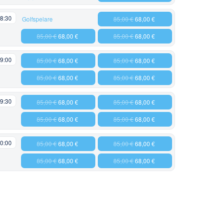
8:30
Golfspelare
85,00 €
68,00 €
85,00 €
68,00 €
85,00 €
68,00 €
9:00
85,00 €
68,00 €
85,00 €
68,00 €
85,00 €
68,00 €
85,00 €
68,00 €
9:30
85,00 €
68,00 €
85,00 €
68,00 €
85,00 €
68,00 €
85,00 €
68,00 €
0:00
85,00 €
68,00 €
85,00 €
68,00 €
85,00 €
68,00 €
85,00 €
68,00 €