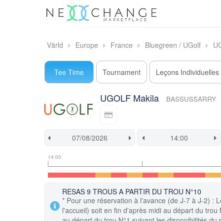
Värld
Europe
France
Bluegreen / UGolf
UG
Tee Time
Tournament
Leçons Individuelles
UGOLF Makila
BASSUSSARRY
Tee
Flight
This
14:00
time
slot
start
information
information
time
is
RESAS 9 TROUS A PARTIR DU TROU N°10
currently
* Pour une réservation à l'avance (de J-7 à J-2) :
locked.
l'accueil) soit en fin d'après midi au départ du tro
au départ du trou N°1 suivant les disponibilités du 