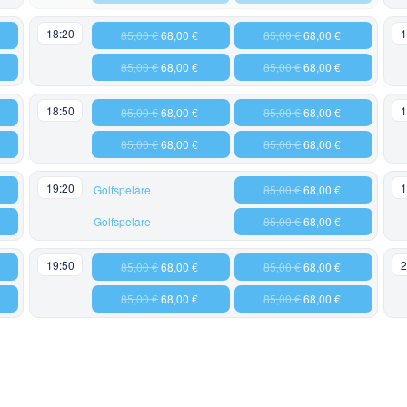
18:20
1
85,00 €
68,00 €
85,00 €
68,00 €
85,00 €
68,00 €
85,00 €
68,00 €
18:50
1
85,00 €
68,00 €
85,00 €
68,00 €
85,00 €
68,00 €
85,00 €
68,00 €
19:20
1
Golfspelare
85,00 €
68,00 €
Golfspelare
85,00 €
68,00 €
19:50
2
85,00 €
68,00 €
85,00 €
68,00 €
85,00 €
68,00 €
85,00 €
68,00 €