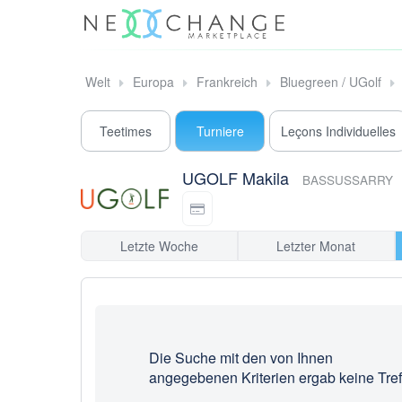
Welt
Europa
Frankreich
Bluegreen / UGolf
Teetimes
Turniere
Leçons Individuelles
UGOLF Makila
BASSUSSARRY
Letzte Woche
Letzter Monat
Die Suche mit den von Ihnen
angegebenen Kriterien ergab keine Tref