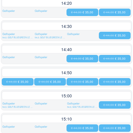
14:20
Golfspeler
Golfspeler
€ 44,00
€ 35,00
€ 44,00
€ 35,00
14:30
Golfspeler
Golfspeler
Golfspeler
€ 44,00
€ 35,00
54,0, GOLF BLUEGREEN LE CROISIC
54,0, GOLF BLUEGREEN LE CROISIC
14:40
Golfspeler
Golfspeler
€ 44,00
€ 35,00
€ 44,00
€ 35,00
14:50
€ 44,00
€ 35,00
€ 44,00
€ 35,00
€ 44,00
€ 35,00
€ 44,00
€ 35,00
15:00
Golfspeler
Golfspeler
Golfspeler
€ 44,00
€ 35,00
54,0, GOLF BLUEGREEN LE CROISIC
54,0, GOLF BLUEGREEN LE CROISIC
15:10
Golfspeler
Golfspeler
€ 44,00
€ 35,00
€ 44,00
€ 35,00