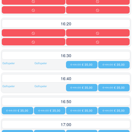
16:20
16:30
Golfspeler
Golfspeler
€ 44,00
€ 35,00
€ 44,00
€ 35,00
16:40
Golfspeler
Golfspeler
€ 44,00
€ 35,00
€ 44,00
€ 35,00
16:50
€ 44,00
€ 35,00
€ 44,00
€ 35,00
€ 44,00
€ 35,00
€ 44,00
€ 35,00
17:00