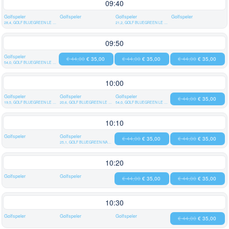
09:40
Golfspeler
Golfspeler
Golfspeler
Golfspeler
28,4, GOLF BLUEGREEN LE CROISIC
21,2, GOLF BLUEGREEN LE CROISIC
09:50
Golfspeler
€ 44,00
€ 35,00
€ 44,00
€ 35,00
€ 44,00
€ 35,00
54,0, GOLF BLUEGREEN LE CROISIC
10:00
Golfspeler
Golfspeler
Golfspeler
€ 44,00
€ 35,00
19,5, GOLF BLUEGREEN LE CROISIC
20,6, GOLF BLUEGREEN LE CROISIC
54,0, GOLF BLUEGREEN LE CROISIC
10:10
Golfspeler
Golfspeler
€ 44,00
€ 35,00
€ 44,00
€ 35,00
25,1, GOLF BLUEGREEN NANTES ERDRE
10:20
Golfspeler
Golfspeler
€ 44,00
€ 35,00
€ 44,00
€ 35,00
10:30
Golfspeler
Golfspeler
Golfspeler
€ 44,00
€ 35,00