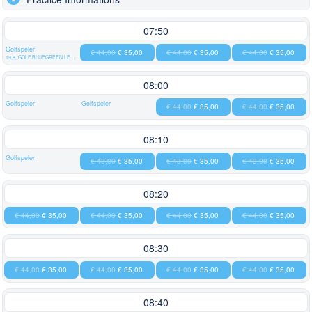
07:50
Golfspeler
€ 44,00
€ 35,00
€ 44,00
€ 35,00
€ 44,00
€ 35,00
19,8, GOLF BLUEGREEN LE CROISIC
08:00
Golfspeler
Golfspeler
€ 44,00
€ 35,00
€ 44,00
€ 35,00
08:10
Golfspeler
€ 43,00
€ 35,00
€ 43,00
€ 35,00
€ 43,00
€ 35,00
08:20
€ 44,00
€ 35,00
€ 44,00
€ 35,00
€ 44,00
€ 35,00
€ 44,00
€ 35,00
08:30
€ 44,00
€ 35,00
€ 44,00
€ 35,00
€ 44,00
€ 35,00
€ 44,00
€ 35,00
08:40