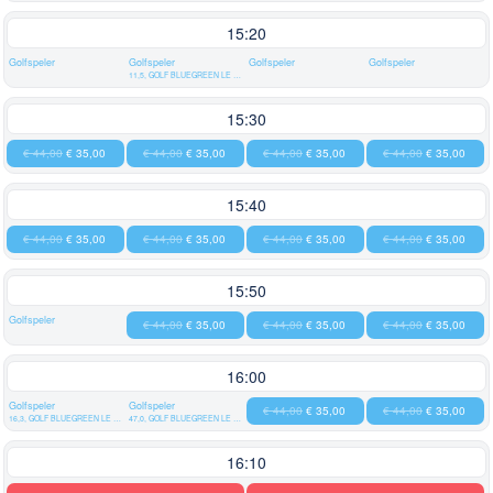
15:20
Golfspeler
Golfspeler
Golfspeler
Golfspeler
11,5, GOLF BLUEGREEN LE CROISIC
15:30
€ 44,00
€ 35,00
€ 44,00
€ 35,00
€ 44,00
€ 35,00
€ 44,00
€ 35,00
15:40
€ 44,00
€ 35,00
€ 44,00
€ 35,00
€ 44,00
€ 35,00
€ 44,00
€ 35,00
15:50
Golfspeler
€ 44,00
€ 35,00
€ 44,00
€ 35,00
€ 44,00
€ 35,00
16:00
Golfspeler
Golfspeler
€ 44,00
€ 35,00
€ 44,00
€ 35,00
16,3, GOLF BLUEGREEN LE CROISIC
47,0, GOLF BLUEGREEN LE CROISIC
16:10