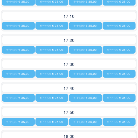
€ 44,00
€ 35,00
€ 44,00
€ 35,00
€ 44,00
€ 35,00
€ 44,00
€ 35,00
17:10
€ 44,00
€ 35,00
€ 44,00
€ 35,00
€ 44,00
€ 35,00
€ 44,00
€ 35,00
17:20
€ 44,00
€ 35,00
€ 44,00
€ 35,00
€ 44,00
€ 35,00
€ 44,00
€ 35,00
17:30
€ 44,00
€ 35,00
€ 44,00
€ 35,00
€ 44,00
€ 35,00
€ 44,00
€ 35,00
17:40
€ 44,00
€ 35,00
€ 44,00
€ 35,00
€ 44,00
€ 35,00
€ 44,00
€ 35,00
17:50
€ 44,00
€ 35,00
€ 44,00
€ 35,00
€ 44,00
€ 35,00
€ 44,00
€ 35,00
18:00