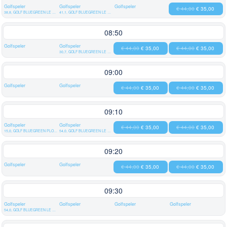
Golfspeler
Golfspeler
Golfspeler
€ 44,00
€ 35,00
38,8, GOLF BLUEGREEN LE CROISIC
41,1, GOLF BLUEGREEN LE CROISIC
08:50
Golfspeler
Golfspeler
€ 44,00
€ 35,00
€ 44,00
€ 35,00
30,7, GOLF BLUEGREEN LE CROISIC
09:00
Golfspeler
Golfspeler
€ 44,00
€ 35,00
€ 44,00
€ 35,00
09:10
Golfspeler
Golfspeler
€ 44,00
€ 35,00
€ 44,00
€ 35,00
15,0, GOLF BLUEGREEN PLOEMEUR-OCEAN
54,0, GOLF BLUEGREEN LE CROISIC
09:20
Golfspeler
Golfspeler
€ 44,00
€ 35,00
€ 44,00
€ 35,00
09:30
Golfspeler
Golfspeler
Golfspeler
Golfspeler
54,0, GOLF BLUEGREEN LE CROISIC