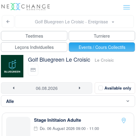
Togg
navi
Golf Bluegreen Le Croisic - Ereignisse
Teetimes
Turniere
Leçons Individuelles
Events / Cours Collectifs
Golf Bluegreen Le Croisic
Le Croisic
Available only
Stage Inititaion Adulte
Do. 06 August 2026 09:00 - 11:00