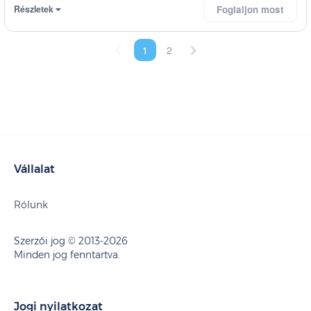
Részletek
Foglaljon most
1
2
Vállalat
Rólunk
Szerzői jog © 2013-2026
Minden jog fenntartva.
Jogi nyilatkozat