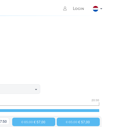
Login
20:00
7:50
€ 85,00
€ 57,00
€ 85,00
€ 57,00