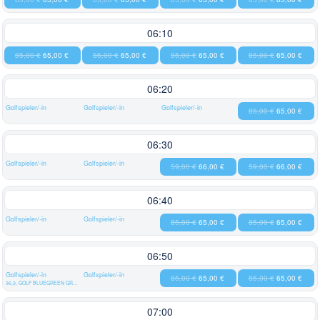
06:10
85,00 €
65,00 €
85,00 €
65,00 €
85,00 €
65,00 €
85,00 €
65,00 €
06:20
Golfspieler/-in
Golfspieler/-in
Golfspieler/-in
85,00 €
65,00 €
06:30
Golfspieler/-in
Golfspieler/-in
59,00 €
66,00 €
59,00 €
66,00 €
06:40
Golfspieler/-in
Golfspieler/-in
85,00 €
65,00 €
85,00 €
65,00 €
06:50
Golfspieler/-in
Golfspieler/-in
85,00 €
65,00 €
85,00 €
65,00 €
36,3, GOLF BLUEGREEN GRENOBLE-BRESSON
07:00