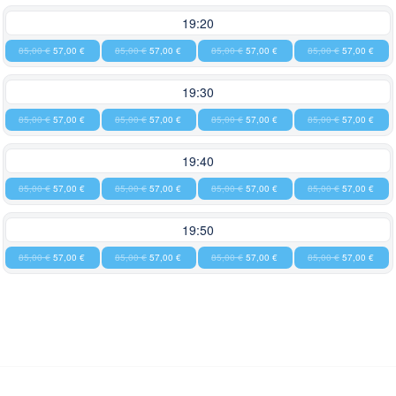
19:20
85,00 €
57,00 €
85,00 €
57,00 €
85,00 €
57,00 €
85,00 €
57,00 €
19:30
85,00 €
57,00 €
85,00 €
57,00 €
85,00 €
57,00 €
85,00 €
57,00 €
19:40
85,00 €
57,00 €
85,00 €
57,00 €
85,00 €
57,00 €
85,00 €
57,00 €
19:50
85,00 €
57,00 €
85,00 €
57,00 €
85,00 €
57,00 €
85,00 €
57,00 €