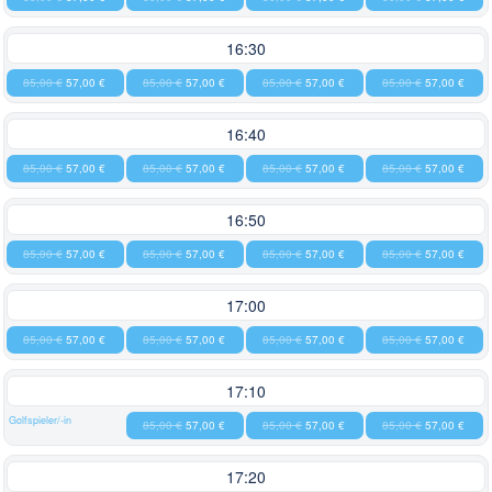
16:30
85,00 €
57,00 €
85,00 €
57,00 €
85,00 €
57,00 €
85,00 €
57,00 €
16:40
85,00 €
57,00 €
85,00 €
57,00 €
85,00 €
57,00 €
85,00 €
57,00 €
16:50
85,00 €
57,00 €
85,00 €
57,00 €
85,00 €
57,00 €
85,00 €
57,00 €
17:00
85,00 €
57,00 €
85,00 €
57,00 €
85,00 €
57,00 €
85,00 €
57,00 €
17:10
Golfspieler/-in
85,00 €
57,00 €
85,00 €
57,00 €
85,00 €
57,00 €
17:20