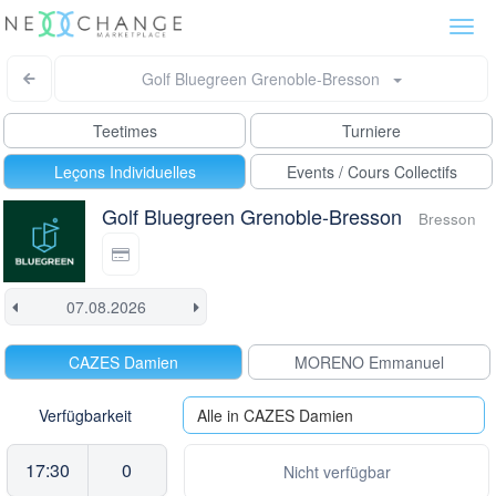
Togg
navi
Golf Bluegreen Grenoble-Bresson
Teetimes
Turniere
Leçons Individuelles
Events / Cours Collectifs
Golf Bluegreen Grenoble-Bresson
Bresson
CAZES Damien
MORENO Emmanuel
Verfügbarkeit
Alle in CAZES Damien
17:30
0
Nicht verfügbar